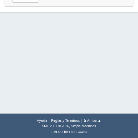
|
|
Ayuda
Reglas y Términos
Ir Arriba ▲
,
SMF 2.1.7 © 2026
Simple Machines
for
SMFAds
Free Forums