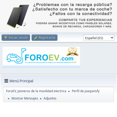
Iniciar sesión
Registrarse
Menú Principal
ForoEV, pioneros de la movilidad electrica
Perfil de joaquinsfy
►
Mostrar Mensajes
Adjuntos
►
►