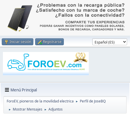
Iniciar sesión
Registrarse
Menú Principal
ForoEV, pioneros de la movilidad electrica
Perfil de JoseBQ
►
Mostrar Mensajes
Adjuntos
►
►