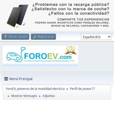
Iniciar sesión
Registrarse
Menú Principal
ForoEV, pioneros de la movilidad electrica
Perfil de josear17
►
Mostrar Mensajes
Adjuntos
►
►