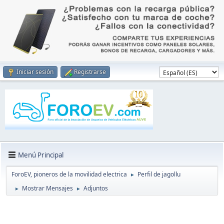
Iniciar sesión
Registrarse
Menú Principal
ForoEV, pioneros de la movilidad electrica
Perfil de jagollu
►
Mostrar Mensajes
Adjuntos
►
►