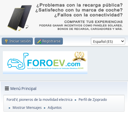
Iniciar sesión
Registrarse
Menú Principal
ForoEV, pioneros de la movilidad electrica
Perfil de Zjoprado
►
Mostrar Mensajes
Adjuntos
►
►