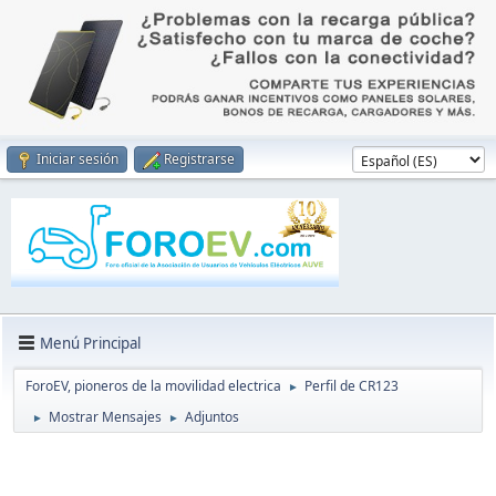
Iniciar sesión
Registrarse
Menú Principal
ForoEV, pioneros de la movilidad electrica
Perfil de CR123
►
Mostrar Mensajes
Adjuntos
►
►