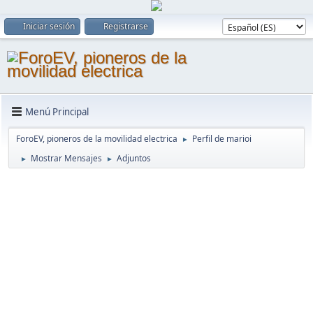
Iniciar sesión
Registrarse
Menú Principal
ForoEV, pioneros de la movilidad electrica
Perfil de marioi
►
Mostrar Mensajes
Adjuntos
►
►