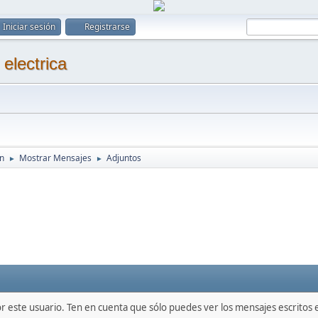
Iniciar sesión
Registrarse
on
Mostrar Mensajes
Adjuntos
►
►
or este usuario. Ten en cuenta que sólo puedes ver los mensajes escritos