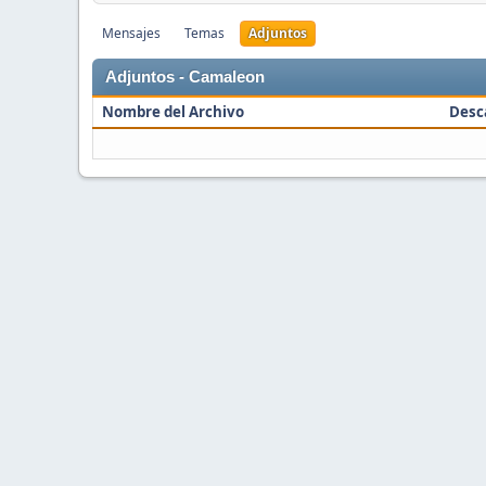
Mensajes
Temas
Adjuntos
Adjuntos - Camaleon
Nombre del Archivo
Desc