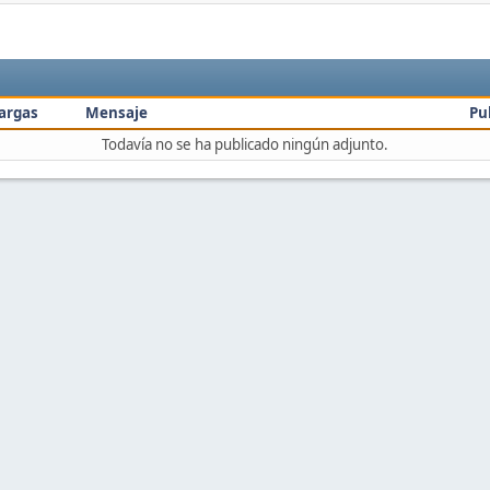
argas
Mensaje
Pu
Todavía no se ha publicado ningún adjunto.