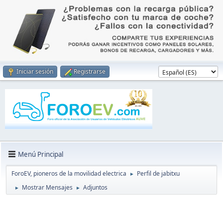
Iniciar sesión
Registrarse
Menú Principal
ForoEV, pioneros de la movilidad electrica
Perfil de jabitxu
►
Mostrar Mensajes
Adjuntos
►
►