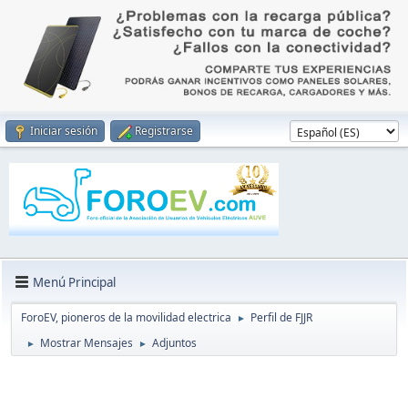
Iniciar sesión
Registrarse
Menú Principal
ForoEV, pioneros de la movilidad electrica
Perfil de FJJR
►
Mostrar Mensajes
Adjuntos
►
►