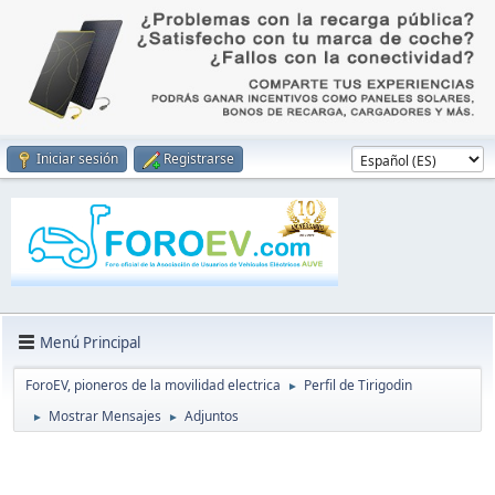
Iniciar sesión
Registrarse
Menú Principal
ForoEV, pioneros de la movilidad electrica
Perfil de Tirigodin
►
Mostrar Mensajes
Adjuntos
►
►