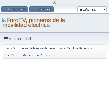
Iniciar sesión
Registrarse
Menú Principal
ForoEV, pioneros de la movilidad electrica
Perfil de Benemon
►
Mostrar Mensajes
Adjuntos
►
►