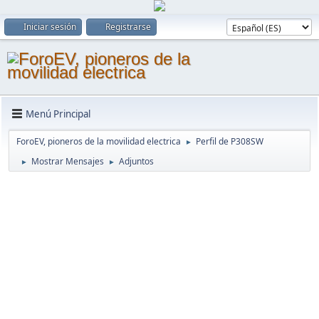
Iniciar sesión
Registrarse
Menú Principal
ForoEV, pioneros de la movilidad electrica
Perfil de P308SW
►
Mostrar Mensajes
Adjuntos
►
►