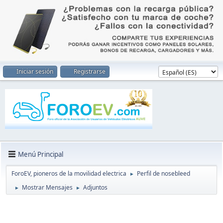
Iniciar sesión
Registrarse
Menú Principal
ForoEV, pioneros de la movilidad electrica
Perfil de nosebleed
►
Mostrar Mensajes
Adjuntos
►
►