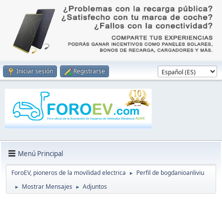
Iniciar sesión
Registrarse
Menú Principal
ForoEV, pioneros de la movilidad electrica
Perfil de bogdanioanliviu
►
Mostrar Mensajes
Adjuntos
►
►