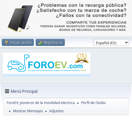
Iniciar sesión
Registrarse
Menú Principal
ForoEV, pioneros de la movilidad electrica
Perfil de Ovidio
►
Mostrar Mensajes
Adjuntos
►
►