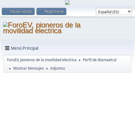
Iniciar sesión
Registrarse
Menú Principal
ForoEV, pioneros de la movilidad electrica
Perfil de t8amaelcul
►
Mostrar Mensajes
Adjuntos
►
►