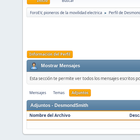
Inicio
Buscar
ForoEV, pioneros de la movilidad electrica
Perfil de Desmon
►
Información del Perfil
Mostrar Mensajes
Esta sección te permite ver todos los mensajes escritos p
Mensajes
Temas
Adjuntos
Adjuntos - DesmondSmith
Nombre del Archivo
Desc