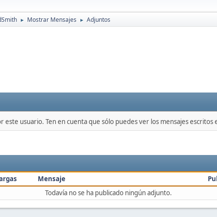
dSmith
Mostrar Mensajes
Adjuntos
►
►
or este usuario. Ten en cuenta que sólo puedes ver los mensajes escritos
argas
Mensaje
Pu
Todavía no se ha publicado ningún adjunto.