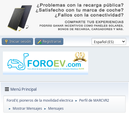
Iniciar sesión
Registrarse
Menú Principal
ForoEV, pioneros de la movilidad electrica
Perfil de MARCVR2
►
Mostrar Mensajes
Mensajes
►
►