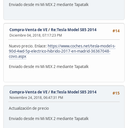
Enviado desde mi Mi MIX 2 mediante Tapatalk
Compra-Venta de VE
/
Re:Tesla Model S85 2014
#14
Diciembre 04, 2018, 07:17:23 PM
Nuevo precio. Enlace:
https://www.coches.net/tesla-model-s-
90d-4wd-5p-electrico-hibrido-2017-en-madrid-36367048-
covo.aspx
Enviado desde mi Mi MIX 2 mediante Tapatalk
Compra-Venta de VE
/
Re:Tesla Model S85 2014
#15
Noviembre 24, 2018, 06:47:31 PM
Actualización de precio
Enviado desde mi Mi MIX 2 mediante Tapatalk