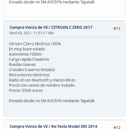
Enviado desde mi SM-A505FN mediante Tapatalk
Compra-Venta de VE
/
CITROEN C ZERO 2017
#11
Abril 03, 2021, 11:57:17 AM
Citroen CZero Electrico 100%
En muy buen estado
Autonomia 100km
Carga rapida Chademo
Ruedas nuevas
Cristales traseros tintados
Retrovisores electricos
Radio cd con bluetooth y manos libres
Precio con canvio de nombre incluido.
Precio: 9500 euros
Enviado desde mi SM-A505FN mediante Tapatalk
Compra-Venta de VE
/
Re:Tesla Model S85 2014
#12