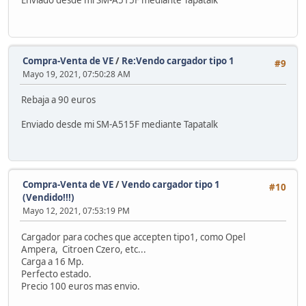
Enviado desde mi SM-A515F mediante Tapatalk
Compra-Venta de VE
/
Re:Vendo cargador tipo 1
#9
Mayo 19, 2021, 07:50:28 AM
Rebaja a 90 euros
Enviado desde mi SM-A515F mediante Tapatalk
Compra-Venta de VE
/
Vendo cargador tipo 1
#10
(Vendido!!!)
Mayo 12, 2021, 07:53:19 PM
Cargador para coches que accepten tipo1, como Opel
Ampera, Citroen Czero, etc...
Carga a 16 Mp.
Perfecto estado.
Precio 100 euros mas envio.