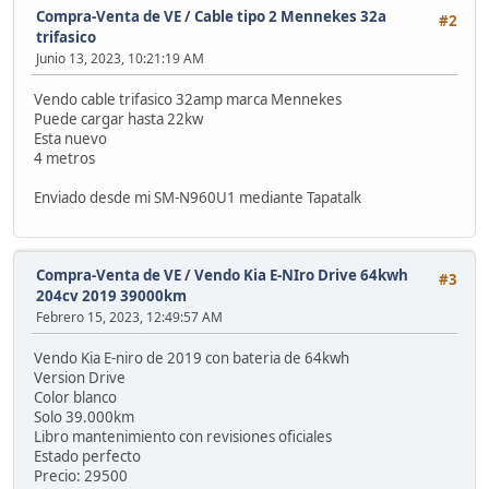
Compra-Venta de VE
/
Cable tipo 2 Mennekes 32a
#2
trifasico
Junio 13, 2023, 10:21:19 AM
Vendo cable trifasico 32amp marca Mennekes
Puede cargar hasta 22kw
Esta nuevo
4 metros
Enviado desde mi SM-N960U1 mediante Tapatalk
Compra-Venta de VE
/
Vendo Kia E-NIro Drive 64kwh
#3
204cv 2019 39000km
Febrero 15, 2023, 12:49:57 AM
Vendo Kia E-niro de 2019 con bateria de 64kwh
Version Drive
Color blanco
Solo 39.000km
Libro mantenimiento con revisiones oficiales
Estado perfecto
Precio: 29500