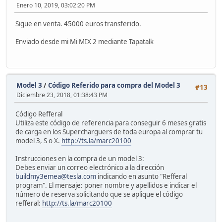
Enero 10, 2019, 03:02:20 PM
Sigue en venta. 45000 euros transferido.
Enviado desde mi Mi MIX 2 mediante Tapatalk
Model 3
/
Código Referido para compra del Model 3
#13
Diciembre 23, 2018, 01:38:43 PM
Código Refferal
Utiliza este código de referencia para conseguir 6 meses gratis
de carga en los Supercharguers de toda europa al comprar tu
model 3, S o X.
http://ts.la/marc20100
Instrucciones en la compra de un model 3:
Debes enviar un correo electrónico a la dirección
buildmy3emea@tesla.com
indicando en asunto "Refferal
program". El mensaje: poner nombre y apellidos e indicar el
número de reserva solicitando que se aplique el código
refferal:
http://ts.la/marc20100