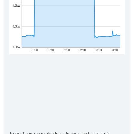
Espero haberme explicado; si alguien sabe hacerlo más