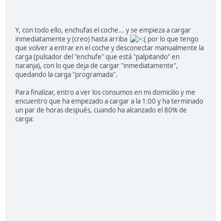
Y, con todo ello, enchufas el coche... y se empieza a cargar
inmediatamente y (creo) hasta arriba
por lo que tengo
que volver a entrar en el coche y desconectar manualmente la
carga (pulsador del "enchufe" que está "palpitando" en
naranja), con lo que deja de cargar "inmediatamente",
quedando la carga "programada".
Para finalizar, entro a ver los consumos en mi domicilio y me
encuentro que ha empezado a cargar a la 1:00 y ha terminado
un par de horas después, cuando ha alcanzado el 80% de
carga: