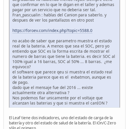
que confirmar en lo que le digan en el taller y ademas
pagar por un servicio que no deberia ser tal.
Fran_pascualin : hablas del Canion para saberlo. y
despues de ver los pantallazos en otro post
https://foroev.com/index.php?topic=5588.0
no acabo de saber que parametro muestra el estado
real de la bateria. A menos que sea el SOC, pero yo
entiendo que SOC es la forma escrita de mostrar el
numero de barras que tiene la bateria. es decir SOC al
100% igual a 16 barras, SOC al 50% ... 8 barras. ¿me
equivoco?
el software que parece qeu si muestra el estado real
de la bateria parece que es el evbatmon, aunque es
de pago.
dado que el mensaje fue del 2016 ... existe
actualmente otra alternativa ?
Nos podemos fiar unicamente por el voltaje que
alcanzan las baterias y que si muestra el canION ?
El Leaf tiene dos indicadores, uno del estado de carga de la
batería y otro del estado de salud de la batería. El iOn/C-Zero
sólo el.primero.