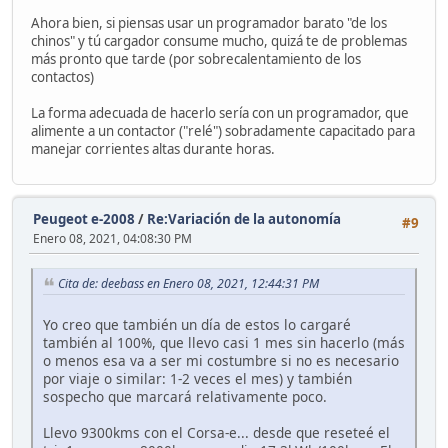
Ahora bien, si piensas usar un programador barato "de los
chinos" y tú cargador consume mucho, quizá te de problemas
más pronto que tarde (por sobrecalentamiento de los
contactos)
La forma adecuada de hacerlo sería con un programador, que
alimente a un contactor ("relé") sobradamente capacitado para
manejar corrientes altas durante horas.
Peugeot e-2008
/
Re:Variación de la autonomía
#9
Enero 08, 2021, 04:08:30 PM
Cita de: deebass en Enero 08, 2021, 12:44:31 PM
Yo creo que también un día de estos lo cargaré
también al 100%, que llevo casi 1 mes sin hacerlo (más
o menos esa va a ser mi costumbre si no es necesario
por viaje o similar: 1-2 veces el mes) y también
sospecho que marcará relativamente poco.
Llevo 9300kms con el Corsa-e... desde que reseteé el