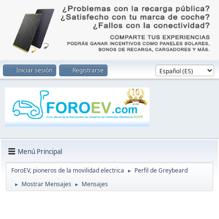
Iniciar sesión
Registrarse
Menú Principal
ForoEV, pioneros de la movilidad electrica
Perfil de Greybeard
►
Mostrar Mensajes
Mensajes
►
►