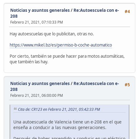
Noticias y asuntos generales
/
Re:Autoescuela con e-
#4
208
Febrero 21, 2021, 07:10:33 PM
Hay autoescuelas que lo publicitan, otras no.
https://www.mikel.bz/es/permiso-b-coche-automatico
Por cierto, también se puede hacer para motos automáticas,
que también las hay.
Noticias y asuntos generales
/
Re:Autoescuela con e-
#5
208
Febrero 21, 2021, 06:00:00 PM
Cita de: CR123 en Febrero 21, 2021, 05:42:33 PM
Una autoescuela de Valencia tiene un e-208 en el que
enseña a conducir a las nuevas generaciones.
Después de haber aprendido a conducir en un eléctrico