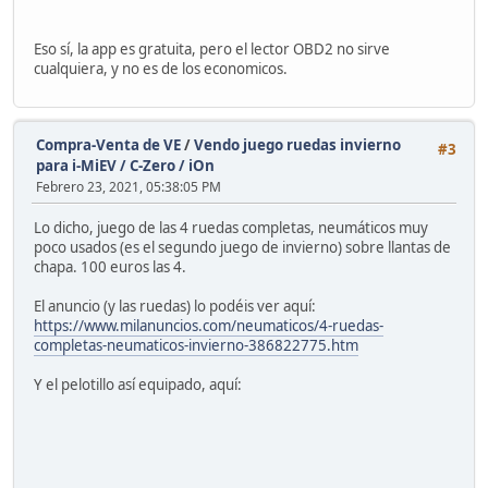
Eso sí, la app es gratuita, pero el lector OBD2 no sirve
cualquiera, y no es de los economicos.
Compra-Venta de VE
/
Vendo juego ruedas invierno
#3
para i-MiEV / C-Zero / iOn
Febrero 23, 2021, 05:38:05 PM
Lo dicho, juego de las 4 ruedas completas, neumáticos muy
poco usados (es el segundo juego de invierno) sobre llantas de
chapa. 100 euros las 4.
El anuncio (y las ruedas) lo podéis ver aquí:
https://www.milanuncios.com/neumaticos/4-ruedas-
completas-neumaticos-invierno-386822775.htm
Y el pelotillo así equipado, aquí: