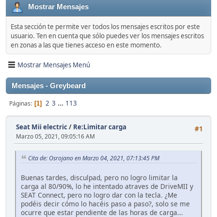
Mostrar Mensajes
Esta sección te permite ver todos los mensajes escritos por este
usuario. Ten en cuenta que sólo puedes ver los mensajes escritos
en zonas a las que tienes acceso en este momento.
Mostrar Mensajes Menú
Mensajes - Greybeard
2
3
...
113
Páginas
1
Seat Mii electric
/
Re:Limitar carga
#1
Marzo 05, 2021, 09:05:16 AM
Cita de: Osrojano en Marzo 04, 2021, 07:13:45 PM
Buenas tardes, disculpad, pero no logro limitar la
carga al 80/90%, lo he intentado atraves de DriveMII y
SEAT Connect, pero no logro dar con la tecla. ¿Me
podéis decir cómo lo hacéis paso a paso?, solo se me
ocurre que estar pendiente de las horas de carga...