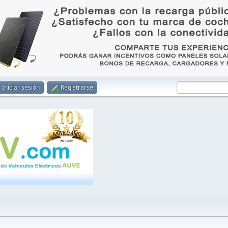
Iniciar sesión
Registrarse