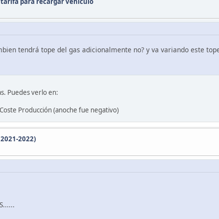
tarifa para recargar vehículo
bien tendrá tope del gas adicionalmente no? y va variando este tope
as. Puedes verlo en:
 Coste Producción (anoche fue negativo)
(2021-2022)
.....