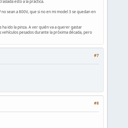
aslada esto a la práctica.
 no sean a 800V, que si no en mi model 3 se quedan en
 ha ido la pinza. A ver quién va a querer gastar
nos vehículos pesados durante la próxima década, pero
#7
#8