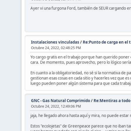
Ayer vi una furgona Ford, también de SEUR cargando en S
Instalaciones vinculadas
/
Re:Punto de carga en el 
Octubre 24, 2022, 02:48:25 PM
Yo cargo gratis en el trabajo porque han querido poner 
cara. De momento, pues aprovecho, pero lo lógico sería 
En cuanto a la obligatoriedad, no sé si la normativa de p
gestionan esas cosas en cada sitio y hacerles vez que es 
luego pueden poner algún sistema para que cada trabajad
GNC - Gas Natural Comprimido
/
Re:Mentiras a todo 
Octubre 24, 2022, 12:49:06 PM
jaja, he llegado ahora hasta aquí y mira, no puede estar
Estos "ecolojetas" de Greenpeace parece que no iban t