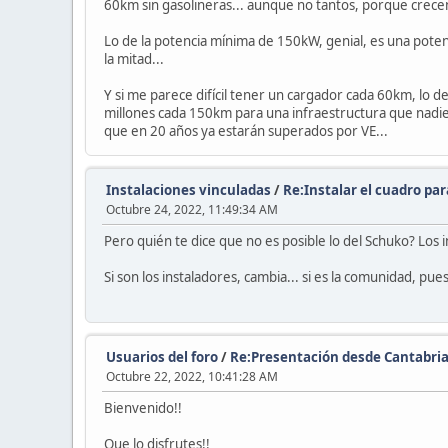
60km sin gasolineras... aunque no tantos, porque crecen
Lo de la potencia mínima de 150kW, genial, es una pote
la mitad...
Y si me parece difícil tener un cargador cada 60km, lo d
millones cada 150km para una infraestructura que nadie 
que en 20 años ya estarán superados por VE...
Instalaciones vinculadas
/
Re:Instalar el cuadro par
Octubre 24, 2022, 11:49:34 AM
Pero quién te dice que no es posible lo del Schuko? Los
Si son los instaladores, cambia... si es la comunidad, pues
Usuarios del foro
/
Re:Presentación desde Cantabri
Octubre 22, 2022, 10:41:28 AM
Bienvenido!!
Que lo disfrutes!!