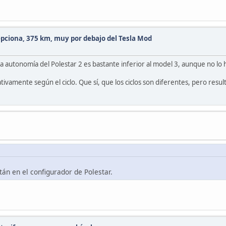
epciona, 375 km, muy por debajo del Tesla Mod
 autonomía del Polestar 2 es bastante inferior al model 3, aunque no lo h
amente según el ciclo. Que sí, que los ciclos son diferentes, pero result
tán en el configurador de Polestar.