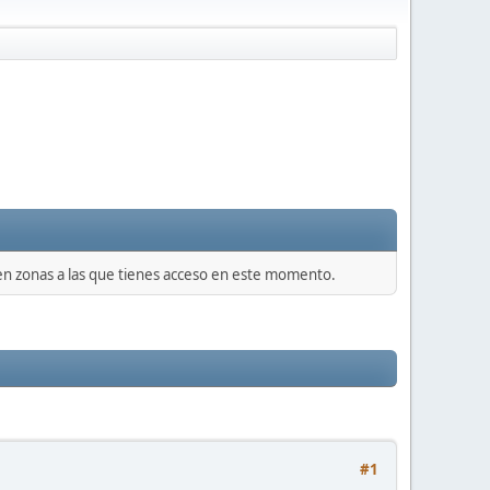
 en zonas a las que tienes acceso en este momento.
#1