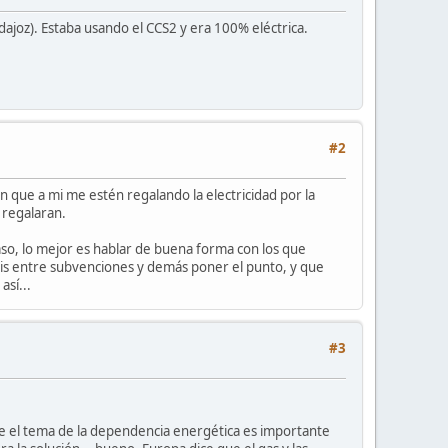
ajoz). Estaba usando el CCS2 y era 100% eléctrica.
#2
 que a mi me estén regalando la electricidad por la
 regalaran.
caso, lo mejor es hablar de buena forma con los que
ratis entre subvenciones y demás poner el punto, y que
así...
#3
e el tema de la dependencia energética es importante