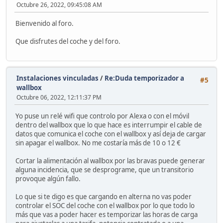
Octubre 26, 2022, 09:45:08 AM
Bienvenido al foro.
Que disfrutes del coche y del foro.
Instalaciones vinculadas
/
Re:Duda temporizador a
#5
wallbox
Octubre 06, 2022, 12:11:37 PM
Yo puse un relé wifi que controlo por Alexa o con el móvil
dentro del wallbox que lo que hace es interrumpir el cable de
datos que comunica el coche con el wallbox y así deja de cargar
sin apagar el wallbox. No me costaría más de 10 o 12 €
Cortar la alimentación al wallbox por las bravas puede generar
alguna incidencia, que se desprograme, que un transitorio
provoque algún fallo.
Lo que si te digo es que cargando en alterna no vas poder
controlar el SOC del coche con el wallbox por lo que todo lo
más que vas a poder hacer es temporizar las horas de carga