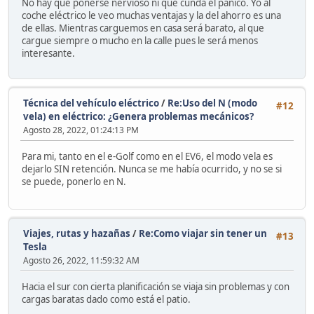
No hay que ponerse nervioso ni que cunda el pánico. Yo al
coche eléctrico le veo muchas ventajas y la del ahorro es una
de ellas. Mientras carguemos en casa será barato, al que
cargue siempre o mucho en la calle pues le será menos
interesante.
Técnica del vehículo eléctrico
/
Re:Uso del N (modo
#12
vela) en eléctrico: ¿Genera problemas mecánicos?
Agosto 28, 2022, 01:24:13 PM
Para mi, tanto en el e-Golf como en el EV6, el modo vela es
dejarlo SIN retención. Nunca se me había ocurrido, y no se si
se puede, ponerlo en N.
Viajes, rutas y hazañas
/
Re:Como viajar sin tener un
#13
Tesla
Agosto 26, 2022, 11:59:32 AM
Hacia el sur con cierta planificación se viaja sin problemas y con
cargas baratas dado como está el patio.