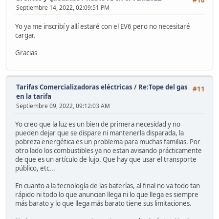
#10
Septiembre 14, 2022, 02:09:51 PM
Yo ya me inscribí y allí estaré con el EV6 pero no necesitaré
cargar.
Gracias
Tarifas Comercializadoras eléctricas
/
Re:Tope del gas
#11
en la tarifa
Septiembre 09, 2022, 09:12:03 AM
Yo creo que la luz es un bien de primera necesidad y no
pueden dejar que se dispare ni mantenerla disparada, la
pobreza energética es un problema para muchas familias. Por
otro lado los combustibles ya no estan avisando prácticamente
de que es un artículo de lujo. Que hay que usar el transporte
público, etc...
En cuanto a la tecnología de las baterías, al final no va todo tan
rápido ni todo lo que anuncian llega ni lo que llega es siempre
más barato y lo que llega más barato tiene sus limitaciones.