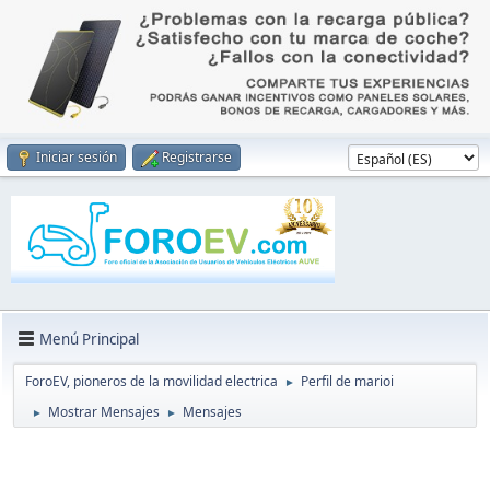
Iniciar sesión
Registrarse
Menú Principal
ForoEV, pioneros de la movilidad electrica
Perfil de marioi
►
Mostrar Mensajes
Mensajes
►
►