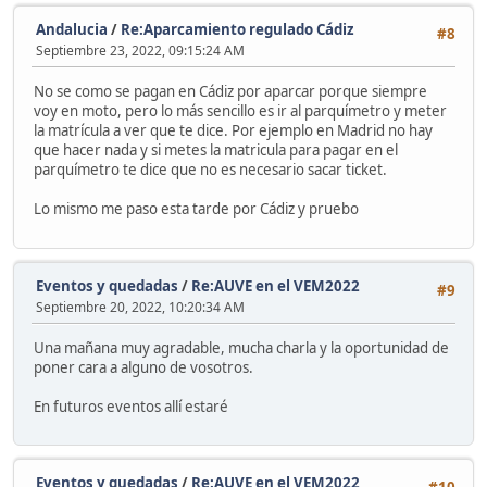
Andalucia
/
Re:Aparcamiento regulado Cádiz
#8
Septiembre 23, 2022, 09:15:24 AM
No se como se pagan en Cádiz por aparcar porque siempre
voy en moto, pero lo más sencillo es ir al parquímetro y meter
la matrícula a ver que te dice. Por ejemplo en Madrid no hay
que hacer nada y si metes la matricula para pagar en el
parquímetro te dice que no es necesario sacar ticket.
Lo mismo me paso esta tarde por Cádiz y pruebo
Eventos y quedadas
/
Re:AUVE en el VEM2022
#9
Septiembre 20, 2022, 10:20:34 AM
Una mañana muy agradable, mucha charla y la oportunidad de
poner cara a alguno de vosotros.
En futuros eventos allí estaré
Eventos y quedadas
/
Re:AUVE en el VEM2022