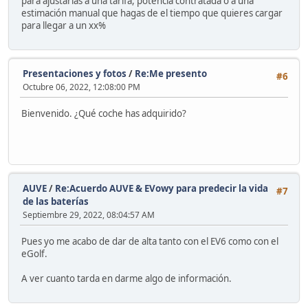
para ajustarlas a una tarifa, potencia contratada o a una
estimación manual que hagas de el tiempo que quieres cargar
para llegar a un xx%
Presentaciones y fotos
/
Re:Me presento
#6
Octubre 06, 2022, 12:08:00 PM
Bienvenido. ¿Qué coche has adquirido?
AUVE
/
Re:Acuerdo AUVE & EVowy para predecir la vida
#7
de las baterías
Septiembre 29, 2022, 08:04:57 AM
Pues yo me acabo de dar de alta tanto con el EV6 como con el
eGolf.
A ver cuanto tarda en darme algo de información.