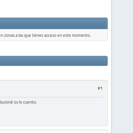
 en zonas a las que tienes acceso en este momento.
#1
lucioné os lo cuento.