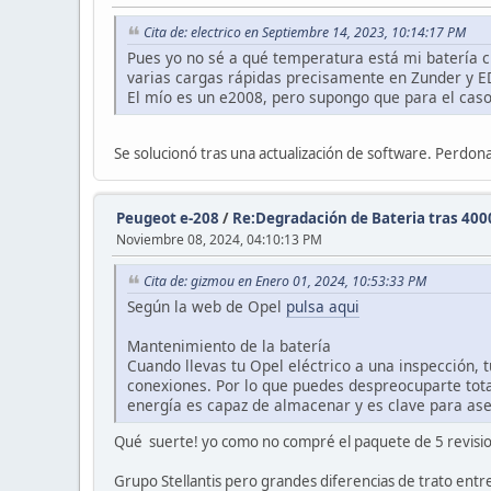
Cita de: electrico en Septiembre 14, 2023, 10:14:17 PM
Pues yo no sé a qué temperatura está mi batería cu
varias cargas rápidas precisamente en Zunder y E
El mío es un e2008, pero supongo que para el cas
Se solucionó tras una actualización de software. Perdon
Peugeot e-208
/
Re:Degradación de Bateria tras 40
Noviembre 08, 2024, 04:10:13 PM
Cita de: gizmou en Enero 01, 2024, 10:53:33 PM
Según la web de Opel
pulsa aqui
Mantenimiento de la batería
Cuando llevas tu Opel eléctrico a una inspección, 
conexiones. Por lo que puedes despreocuparte to
energía es capaz de almacenar y es clave para aseg
Qué suerte! yo como no compré el paquete de 5 revisio
Grupo Stellantis pero grandes diferencias de trato entr