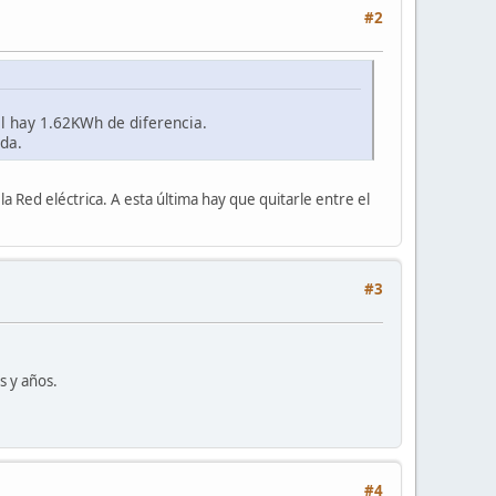
#2
l hay 1.62KWh de diferencia.
da.
la Red eléctrica. A esta última hay que quitarle entre el
#3
s y años.
#4