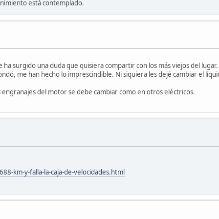
enimiento está contemplado.
a surgido una duda que quisiera compartir con los más viejos del lugar
ndó, me han hecho lo imprescindible. Ni siquiera les dejé cambiar el líqui
os engranajes del motor se debe cambiar como en otros eléctricos.
8-km-y-falla-la-caja-de-velocidades.html