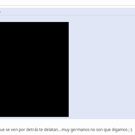
M
 que se ven por detrás te delatan...muy germanos no son que digamos ;-)