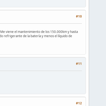
#10
. Me viene el mantenimiento de los 150.000km y hasta
do refrigerante de la batería y menos el líquido de
#11
#12