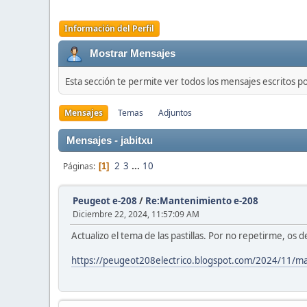
Información del Perfil
Mostrar Mensajes
Esta sección te permite ver todos los mensajes escritos p
Mensajes
Temas
Adjuntos
Mensajes - jabitxu
2
3
...
10
Páginas
1
Peugeot e-208
/
Re:Mantenimiento e-208
Diciembre 22, 2024, 11:57:09 AM
Actualizo el tema de las pastillas. Por no repetirme, os 
https://peugeot208electrico.blogspot.com/2024/11/m