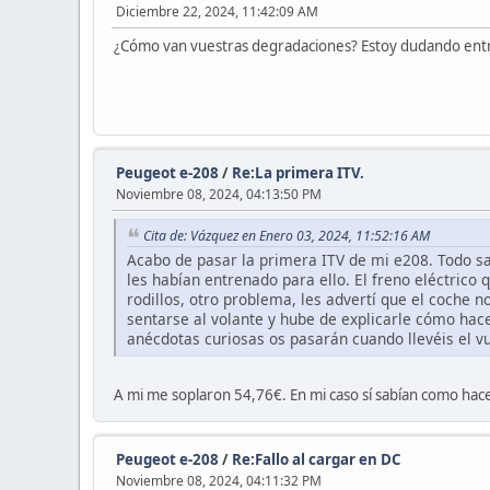
Diciembre 22, 2024, 11:42:09 AM
¿Cómo van vuestras degradaciones? Estoy dudando entre t
Peugeot e-208
/
Re:La primera ITV.
Noviembre 08, 2024, 04:13:50 PM
Cita de: Vázquez en Enero 03, 2024, 11:52:16 AM
Acabo de pasar la primera ITV de mi e208. Todo sal
les habían entrenado para ello. El freno eléctric
rodillos, otro problema, les advertí que el coche 
sentarse al volante y hube de explicarle cómo hace
anécdotas curiosas os pasarán cuando llevéis el v
A mi me soplaron 54,76€. En mi caso sí sabían como hace
Peugeot e-208
/
Re:Fallo al cargar en DC
Noviembre 08, 2024, 04:11:32 PM