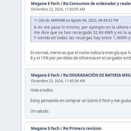
Megane E-Tech
/
Re:Consumos de ordenador y reale
Diciembre 22, 2024, 11:50:05 AM
Cita de: MAROME en Agosto 06, 2023, 06:49:52 PM
A mi me pasa lo mismo, por ejemplo en la ultima r
me dice que se han recargado 32.60 KWh y en la a
Y viendo en todas las recargas hay entre 1.3KWh 
Es normal, mientras que el coche indica la energía que has
8 y el 15% por perdidas de eficiencia en el cargador emb
Megane E-Tech
/
Re:DEGRADACIÓN DE BATERIA ME
Diciembre 22, 2024, 11:45:36 AM
Hola a todos.
Estoy pensando en comprar un Scenic E-Tech y me gustar
Un saludo.
Megane E-Tech
/
Re:Primera revision