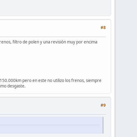
#8
renos, filtro de polen y una revisión muy por encima
 150.000km pero en este no utilizo los frenos, siempre
nimo desgaste.
#9