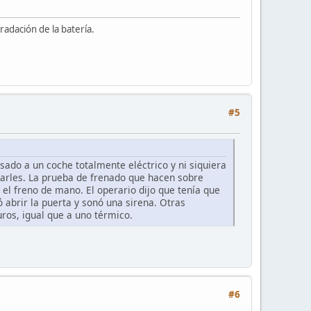
adación de la batería.
#5
sado a un coche totalmente eléctrico y ni siquiera
carles. La prueba de frenado que hacen sobre
 el freno de mano. El operario dijo que tenía que
 abrir la puerta y sonó una sirena. Otras
ros, igual que a uno térmico.
#6