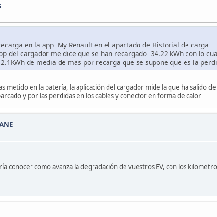
s
ecarga en la app. My Renault en el apartado de Historial de carga
pp del cargador me dice que se han recargado 34.22 kWh con lo cua
y 2.1KWh de media de mas por recarga que se supone que es la perdi
 metido en la batería, la aplicación del cargador mide la que ha salido de 
arcado y por las perdidas en los cables y conector en forma de calor.
GANE
ía conocer como avanza la degradación de vuestros EV, con los kilometro