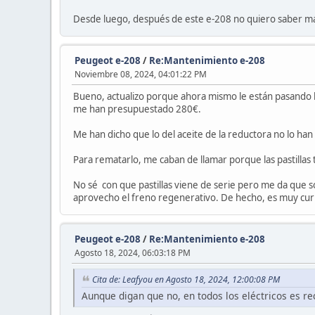
Desde luego, después de este e-208 no quiero saber má
Peugeot e-208
/
Re:Mantenimiento e-208
Noviembre 08, 2024, 04:01:22 PM
Bueno, actualizo porque ahora mismo le están pasando la
me han presupuestado 280€.
Me han dicho que lo del aceite de la reductora no lo h
Para rematarlo, me caban de llamar porque las pastillas t
No sé con que pastillas viene de serie pero me da que s
aprovecho el freno regenerativo. De hecho, es muy curio
Peugeot e-208
/
Re:Mantenimiento e-208
Agosto 18, 2024, 06:03:18 PM
Cita de: Leafyou en Agosto 18, 2024, 12:00:08 PM
Aunque digan que no, en todos los eléctricos es r