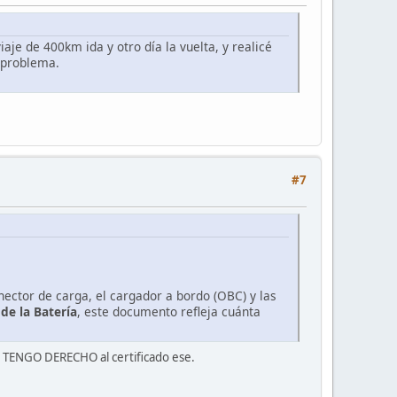
je de 400km ida y otro día la vuelta, y realicé
 problema.
#7
nector de carga, el cargador a bordo (OBC) y las
de la Batería
, este documento refleja cuánta
 TENGO DERECHO al certificado ese.