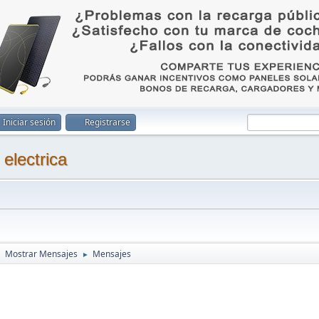
Iniciar sesión
Registrarse
Mostrar Mensajes
Mensajes
►
►