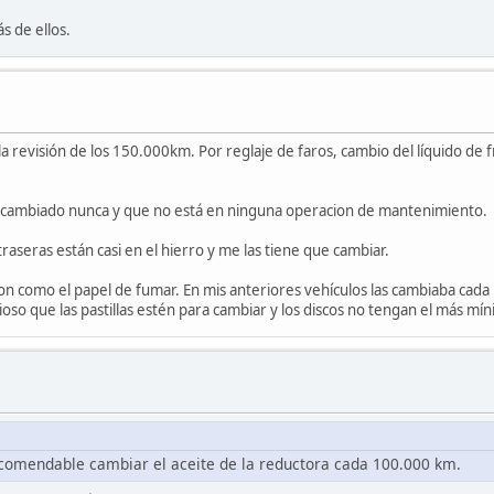
s de ellos.
 revisión de los 150.000km. Por reglaje de faros, cambio del líquido de f
an cambiado nunca y que no está en ninguna operacion de mantenimiento.
raseras están casi en el hierro y me las tiene que cambiar.
on como el papel de fumar. En mis anteriores vehículos las cambiaba cada
so que las pastillas estén para cambiar y los discos no tengan el más mí
ecomendable cambiar el aceite de la reductora cada 100.000 km.