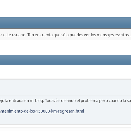
or este usuario. Ten en cuenta que sólo puedes ver los mensajes escritos
dejo la entrada en mi blog. Todavía coleando el problema pero cuando lo so
antenimiento-de-los-150000-km-regresan.html