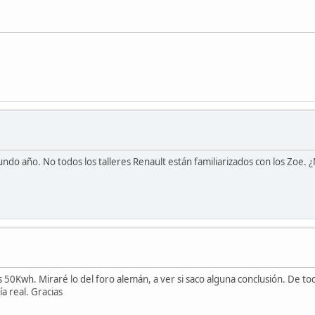
undo año. No todos los talleres Renault están familiarizados con los Zoe.
 50Kwh. Miraré lo del foro alemán, a ver si saco alguna conclusión. De 
 real. Gracias