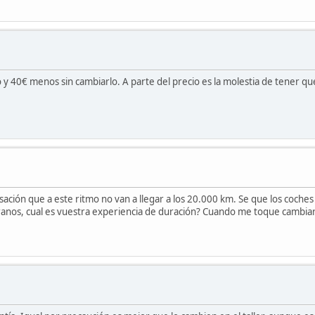
 y 40€ menos sin cambiarlo. A parte del precio es la molestia de tener que
ión que a este ritmo no van a llegar a los 20.000 km. Se que los coches 
anos, cual es vuestra experiencia de duración? Cuando me toque cambia