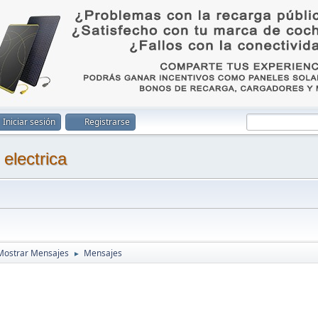
Iniciar sesión
Registrarse
Mostrar Mensajes
Mensajes
►