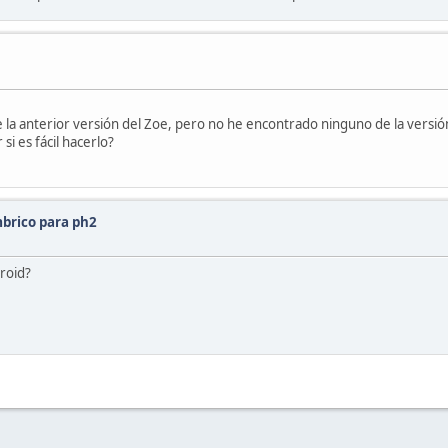
de la anterior versión del Zoe, pero no he encontrado ninguno de la versión
i es fácil hacerlo?
mbrico para ph2
roid?