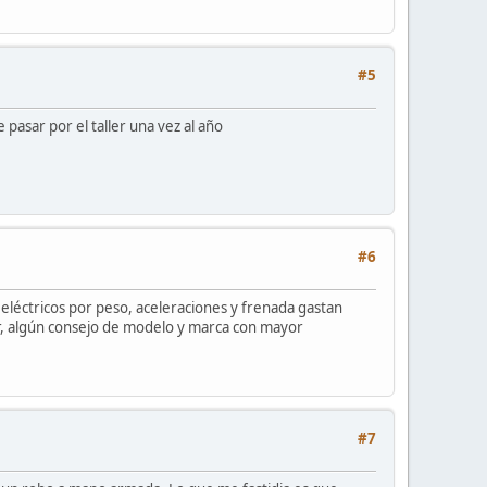
#5
 pasar por el taller una vez al año
#6
eléctricos por peso, aceleraciones y frenada gastan
r, algún consejo de modelo y marca con mayor
#7