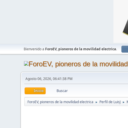
Bienvenido a
ForoEV, pioneros de la movilidad electrica
.
Agosto 06, 2026, 06:41:38 PM
Inicio
Buscar
ForoEV, pioneros de la movilidad electrica
Perfil de LuisJ
►
►