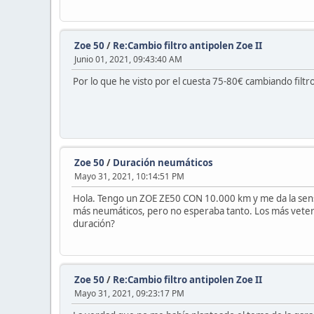
Zoe 50
/
Re:Cambio filtro antipolen Zoe II
Junio 01, 2021, 09:43:40 AM
Por lo que he visto por el cuesta 75-80€ cambiando filtro
Zoe 50
/
Duración neumáticos
Mayo 31, 2021, 10:14:51 PM
Hola. Tengo un ZOE ZE50 CON 10.000 km y me da la sensac
más neumáticos, pero no esperaba tanto. Los más veter
duración?
Zoe 50
/
Re:Cambio filtro antipolen Zoe II
Mayo 31, 2021, 09:23:17 PM