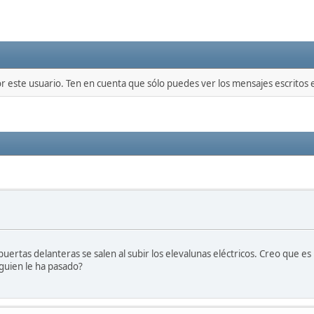
or este usuario. Ten en cuenta que sólo puedes ver los mensajes escritos
uertas delanteras se salen al subir los elevalunas eléctricos. Creo que es
lguien le ha pasado?