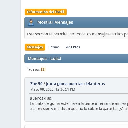
Información del Perfil
Mostrar Mensajes
Esta sección te permite ver todos los mensajes escritos p
Mensajes
Temas
Adjuntos
Mensajes - LuisJ
Páginas
1
Zoe 50
/
Junta goma puertas delanteras
Mayo 08, 2023, 12:36:51 PM
Buenos días,
La junta de goma externa en la parte inferior de ambas p
a la revisión y me dicen que no lo cubre la garantía. ¿A a