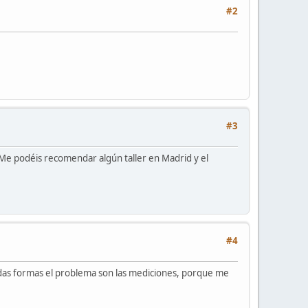
#2
#3
 ¿Me podéis recomendar algún taller en Madrid y el
#4
todas formas el problema son las mediciones, porque me