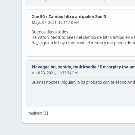
Zoe 50
/
Cambio filtro antipolen Zoe II
Mayo 07, 2021, 10:11:13 AM
Buenos días a todos.
He visto videotutoriales del cambio de filtro antipolen 
Hay alguien lo haya cambiado el mismo y me pueda decir s
Navegación, sonido, multimedia
/
Re:carplay inala
Abril 23, 2021, 11:32:34 PM
Buenas noches. Alguien lo ha probado con teléfono And
Páginas
1