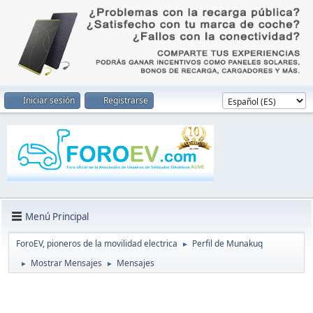
Iniciar sesión
Registrarse
Menú Principal
ForoEV, pioneros de la movilidad electrica
Perfil de Munakuq
►
Mostrar Mensajes
Mensajes
►
►