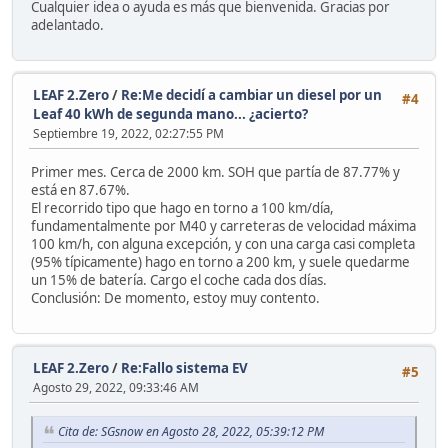
Cualquier idea o ayuda es más que bienvenida. Gracias por
adelantado.
LEAF 2.Zero
/
Re:Me decidí a cambiar un diesel por un
#4
Leaf 40 kWh de segunda mano... ¿acierto?
Septiembre 19, 2022, 02:27:55 PM
Primer mes. Cerca de 2000 km. SOH que partía de 87.77% y
está en 87.67%.
El recorrido tipo que hago en torno a 100 km/día,
fundamentalmente por M40 y carreteras de velocidad máxima
100 km/h, con alguna excepción, y con una carga casi completa
(95% típicamente) hago en torno a 200 km, y suele quedarme
un 15% de batería. Cargo el coche cada dos días.
Conclusión: De momento, estoy muy contento.
LEAF 2.Zero
/
Re:Fallo sistema EV
#5
Agosto 29, 2022, 09:33:46 AM
Cita de: SGsnow en Agosto 28, 2022, 05:39:12 PM