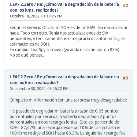
LEAF 2.Zero
/
Re:¿Cómo va la degradación de la batería
#2
con los kms. realizados?
Octubre 18, 2022, 01:18:25 PM
Según el Servicio Oficial, mi SOH es de un 86%. Sin decimales ni
nada. Todo correcto. Tenía dos actualizaciones de SW
pendientes, y teóricamente, eso mejoraría mi autonomía y las
estimaciones de SOH.
En cambio, LeafSpy a lo suyo (ya anda el coche por un 83%).
No sé qué pensar...
LEAF 2.Zero
/
Re:¿Cómo va la degradación de la batería
#3
con los kms. realizados?
Septiembre 30, 2022, 03:56:22 PM
Completo mi información con una sorpresa muy desagradable:
He pasado de degradar mi batería a razón de 0,05 puntos
porcentuales por recarga, a haberla degradado 2 puntos
porcentuales en dos recargas lentas. Esto es, partiendo de
SOH= 87,67%, una recarga desde un 10% de carga hasta el
100% me redujo el SOH hasta 86.3%. La siguiente recarga fue