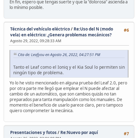
En fin, espero que tengas suerte y que la "dolorosa" ascienda a
lo mínimo posible.
Técnica del vehículo eléctrico
/
Re:Uso del N (modo
#6
vela) en eléctrico: ¿Genera problemas mecánicos?
Agosto 29, 2022, 09:28:33 AM
Cita de: Leafyou en Agosto 26, 2022, 04:27:51 PM
Tanto el Leaf como el Ioniq y el Kia Soul lo permiten sin
ningún tipo de problema.
Yo lo he visto mencionado en alguna prueba del Leaf 2.0, pero
por otra parte me llegó que emplear el N puede afectar al
cambio de un automático, que son cambios quizás no tan
preparados para tanta manipulación como los manuales. De
momento el beneficio de usarlo parece claro, pero tampoco
quiero comprometer la mecánica.
Presentaciones y fotos
/
Re:Nuevo por aquí
#7