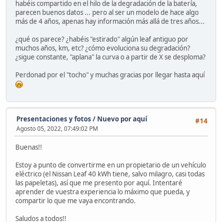
habéis compartido en el hilo de la degradación de la batería,
parecen buenos datos ... pero al ser un modelo de hace algo
más de 4 años, apenas hay información más allá de tres años...
¿qué os parece? ¿habéis "estirado" algún leaf antiguo por
muchos años, km, etc? ¿cómo evoluciona su degradación?
¿sigue constante, "aplana" la curva o a partir de X se desploma?
Perdonad por el "tocho" y muchas gracias por llegar hasta aquí
Presentaciones y fotos
/
Nuevo por aquí
#14
Agosto 05, 2022, 07:49:02 PM
Buenas!!
Estoy a punto de convertirme en un propietario de un vehículo
eléctrico (el Nissan Leaf 40 kWh tiene, salvo milagro, casi todas
las papeletas), así que me presento por aquí. Intentaré
aprender de vuestra experiencia lo máximo que pueda, y
compartir lo que me vaya encontrando.
Saludos a todos!!