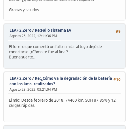
Gracias y saludos
LEAF 2.Zero
/
Re:Fallo sistema EV
#9
Agosto 25, 2022, 12:11:36 PM
El forero que comentó un fallo similar al tuyo dejó de
conectarse. ¿Cómo te fue al final?
Buena suerte...
LEAF 2.Zero
/
Re:¿Cómo va la degradación de la batería
#10
con los kms. realizados?
Agosto 23, 2022, 03:21:04 PM
El mío: Desde febrero de 2018, 74460 km, SOH 87,85% y 12
cargas rápidas.