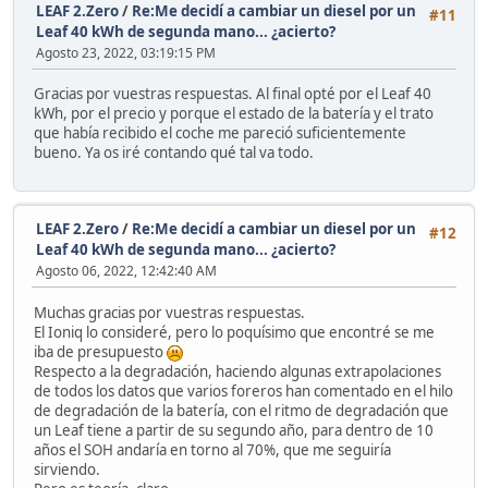
LEAF 2.Zero
/
Re:Me decidí a cambiar un diesel por un
#11
Leaf 40 kWh de segunda mano... ¿acierto?
Agosto 23, 2022, 03:19:15 PM
Gracias por vuestras respuestas. Al final opté por el Leaf 40
kWh, por el precio y porque el estado de la batería y el trato
que había recibido el coche me pareció suficientemente
bueno. Ya os iré contando qué tal va todo.
LEAF 2.Zero
/
Re:Me decidí a cambiar un diesel por un
#12
Leaf 40 kWh de segunda mano... ¿acierto?
Agosto 06, 2022, 12:42:40 AM
Muchas gracias por vuestras respuestas.
El Ioniq lo consideré, pero lo poquísimo que encontré se me
iba de presupuesto
Respecto a la degradación, haciendo algunas extrapolaciones
de todos los datos que varios foreros han comentado en el hilo
de degradación de la batería, con el ritmo de degradación que
un Leaf tiene a partir de su segundo año, para dentro de 10
años el SOH andaría en torno al 70%, que me seguiría
sirviendo.