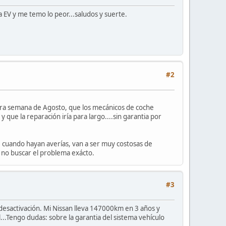
 EV y me temo lo peor...saludos y suerte.
#2
mera semana de Agosto, que los mecánicos de coche
y que la reparación iría para largo....sin garantia por
 cuando hayan averías, van a ser muy costosas de
 no buscar el problema exácto.
#3
a desactivación. Mi Nissan lleva 147000km en 3 años y
...Tengo dudas: sobre la garantia del sistema vehículo