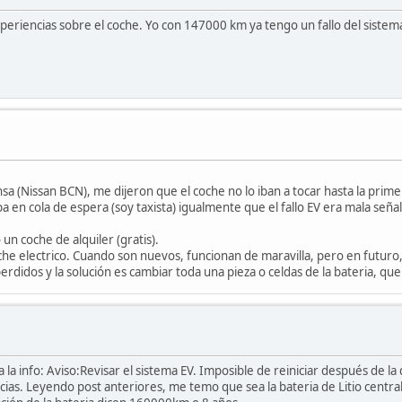
eriencias sobre el coche. Yo con 147000 km ya tengo un fallo del sistema
sa (Nissan BCN), me dijeron que el coche no lo iban a tocar hasta la pri
a en cola de espera (soy taxista) igualmente que el fallo EV era mala señal 
un coche de alquiler (gratis).
 electrico. Cuando son nuevos, funcionan de maravilla, pero en futuro,
idos y la solución es cambiar toda una pieza o celdas de la bateria, que
 la info: Aviso:Revisar el sistema EV. Imposible de reiniciar después de l
as. Leyendo post anteriores, me temo que sea la bateria de Litio central