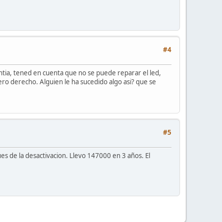
#4
antia, tened en cuenta que no se puede reparar el led,
ro derecho. Alguien le ha sucedido algo asi? que se
#5
es de la desactivacion. Llevo 147000 en 3 años. El