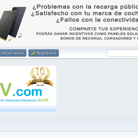
Iniciar sesión
Registrarse