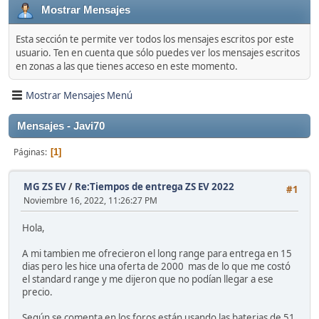
Mostrar Mensajes
Esta sección te permite ver todos los mensajes escritos por este
usuario. Ten en cuenta que sólo puedes ver los mensajes escritos
en zonas a las que tienes acceso en este momento.
Mostrar Mensajes Menú
Mensajes - Javi70
Páginas
1
MG ZS EV
/
Re:Tiempos de entrega ZS EV 2022
#1
Noviembre 16, 2022, 11:26:27 PM
Hola,
A mi tambien me ofrecieron el long range para entrega en 15
dias pero les hice una oferta de 2000 mas de lo que me costó
el standard range y me dijeron que no podían llegar a ese
precio.
Según se comenta en los foros están usando las baterias de 51