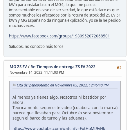
kWh para instalarlas en el MG4, lo que me parece
impresentable en caso de ser verdad, lo que está claro es que
somos muchos los afectados por la rotura de stock del ZS EV 51
kWh y MG España no da ninguna explicación, yo se la he pedido
muchas veces.
https://www.facebook.com/groups/1980952072068501
Saludos, no conozco más foros
MG ZS EV
/
Re:Tiempos de entrega ZS EV 2022
#2
Noviembre 14, 2022, 11:11:03 PM
Cita de: pepepotamo en Noviembre 05, 2022, 12:46:40 PM
Al menos ya tienes algo. Nosotros ni bastidor por
ahora.
Teoricamente segun este video (colabora con la marca)
parece que llevaban para Octubre (o sera noviembre
segun el barco de turno y las aduanas).
https://www.youtube.com/watch?v=FgtHgMt9vHk