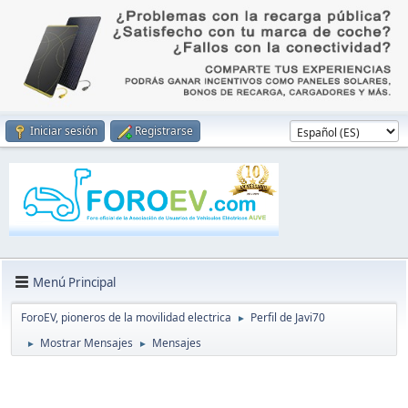
Iniciar sesión
Registrarse
Menú Principal
ForoEV, pioneros de la movilidad electrica
Perfil de Javi70
►
Mostrar Mensajes
Mensajes
►
►