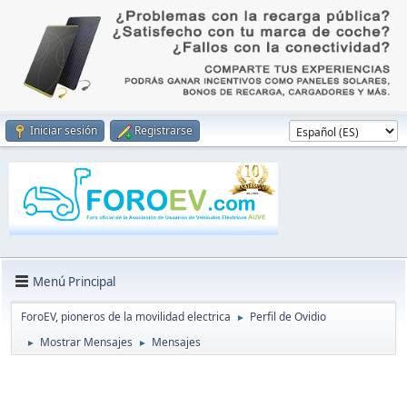
Iniciar sesión
Registrarse
Menú Principal
ForoEV, pioneros de la movilidad electrica
Perfil de Ovidio
►
Mostrar Mensajes
Mensajes
►
►