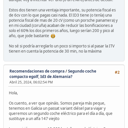
Estos dos tienen una ventaja importante, su potencia fiscal es
de 6cv con lo que pagas casi nada. El ID3 tiene (o tenía) una
potencia fiscal de mas de 20 cV (como un porsche panamera) y
en mi ciudad (coruña) acaban de reducir las bonificaciones a
solo el 60% los dos primeros años, luego serían 200 y pico al
año, que jode bastante
No sé si podría arreglarlo un poco si importo si al pasar la ITV
tienen en cuenta la potencia de 30 min, no la máxima
Recomendaciones de compra
/
Segundo coche
#2
compacto egolf, Id3 de Alemania?
Abril 25, 2024, 06:02:54 PM
Hola,
Os cuento, a ver que opináis. Somos pareja más peque,
tenemos en Galicia un passat variant diésel para viajar y
queremos un segundo coche eléctrico para el día a día, que
sustituye a un alfa 147 viejito