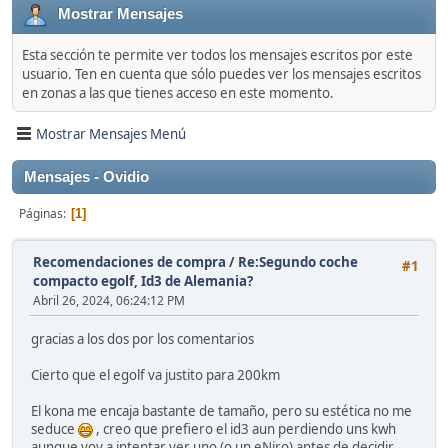
Mostrar Mensajes
Esta sección te permite ver todos los mensajes escritos por este
usuario. Ten en cuenta que sólo puedes ver los mensajes escritos
en zonas a las que tienes acceso en este momento.
Mostrar Mensajes Menú
Mensajes - Ovidio
Páginas
1
Recomendaciones de compra
/
Re:Segundo coche
#1
compacto egolf, Id3 de Alemania?
Abril 26, 2024, 06:24:12 PM
gracias a los dos por los comentarios
Cierto que el egolf va justito para 200km
El kona me encaja bastante de tamaño, pero su estética no me
seduce
, creo que prefiero el id3 aun perdiendo uns kwh
aunque voy a intentar ver uno (o un eNiro) antes de decidir.