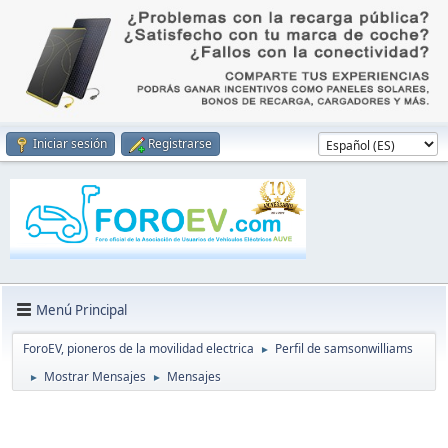
Iniciar sesión
Registrarse
Menú Principal
ForoEV, pioneros de la movilidad electrica
Perfil de samsonwilliams
►
Mostrar Mensajes
Mensajes
►
►