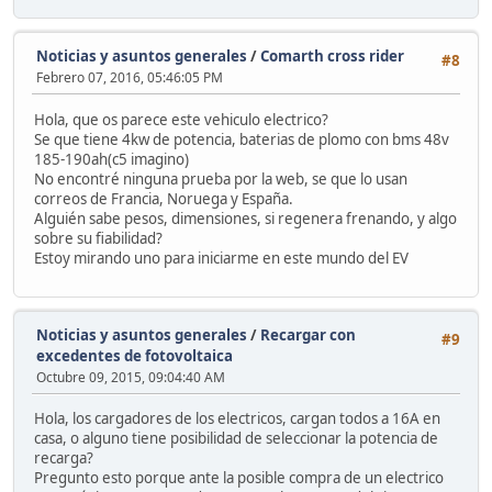
Noticias y asuntos generales
/
Comarth cross rider
#8
Febrero 07, 2016, 05:46:05 PM
Hola, que os parece este vehiculo electrico?
Se que tiene 4kw de potencia, baterias de plomo con bms 48v
185-190ah(c5 imagino)
No encontré ninguna prueba por la web, se que lo usan
correos de Francia, Noruega y España.
Alguién sabe pesos, dimensiones, si regenera frenando, y algo
sobre su fiabilidad?
Estoy mirando uno para iniciarme en este mundo del EV
Noticias y asuntos generales
/
Recargar con
#9
excedentes de fotovoltaica
Octubre 09, 2015, 09:04:40 AM
Hola, los cargadores de los electricos, cargan todos a 16A en
casa, o alguno tiene posibilidad de seleccionar la potencia de
recarga?
Pregunto esto porque ante la posible compra de un electrico