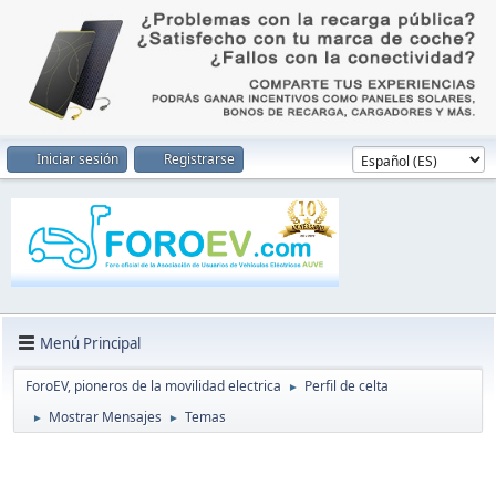
Iniciar sesión
Registrarse
Menú Principal
ForoEV, pioneros de la movilidad electrica
Perfil de celta
►
Mostrar Mensajes
Temas
►
►