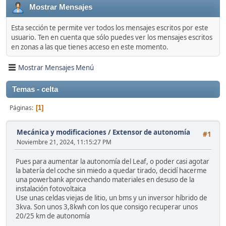
Mostrar Mensajes
Esta sección te permite ver todos los mensajes escritos por este
usuario. Ten en cuenta que sólo puedes ver los mensajes escritos
en zonas a las que tienes acceso en este momento.
Mostrar Mensajes Menú
Temas - celta
Páginas
1
Mecánica y modificaciones
/
Extensor de autonomía
#1
Noviembre 21, 2024, 11:15:27 PM
Pues para aumentar la autonomía del Leaf, o poder casi agotar
la batería del coche sin miedo a quedar tirado, decidí hacerme
una powerbank aprovechando materiales en desuso de la
instalación fotovoltaica
Use unas celdas viejas de litio, un bms y un inversor híbrido de
3kva. Son unos 3,8kwh con los que consigo recuperar unos
20/25 km de autonomía