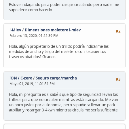
Estuve indagando para poder cargar circulando pero nadie me
supo decir como hacerlo
i-Miev
/
Dimensiones maletero i-miev
#2
Febrero 13, 2020, 01:55:39 PM
Hola, algún propietario de un trillizo podría indicarme las
medidas de ancho y largo del maletero con los asientos
traseros abatidos? Gracias.
iON / C-zero
/
Seguro carga/marcha
#3
Mayo 01, 2019, 11:01:31 PM
Hola, mi pregunta es si sabéis que tipo de seguridad llevan los
trillizos para que no circulen mientras están cargando. Me van
un poco justos por autonomía, pero si pudiera llevar un pack
auxiliar y recargar 3-4kwh mientras circula me sería suficiente