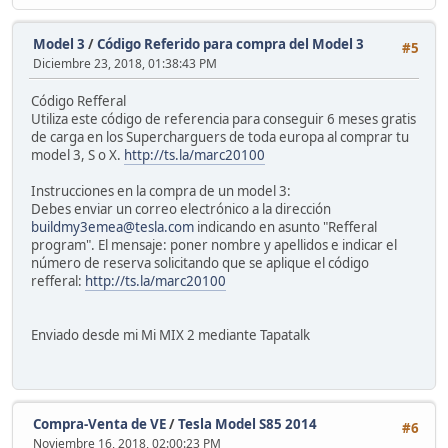
Model 3
/
Código Referido para compra del Model 3
#5
Diciembre 23, 2018, 01:38:43 PM
Código Refferal
Utiliza este código de referencia para conseguir 6 meses gratis
de carga en los Supercharguers de toda europa al comprar tu
model 3, S o X.
http://ts.la/marc20100
Instrucciones en la compra de un model 3:
Debes enviar un correo electrónico a la dirección
buildmy3emea@tesla.com
indicando en asunto "Refferal
program". El mensaje: poner nombre y apellidos e indicar el
número de reserva solicitando que se aplique el código
refferal:
http://ts.la/marc20100
Enviado desde mi Mi MIX 2 mediante Tapatalk
Compra-Venta de VE
/
Tesla Model S85 2014
#6
Noviembre 16, 2018, 02:00:23 PM