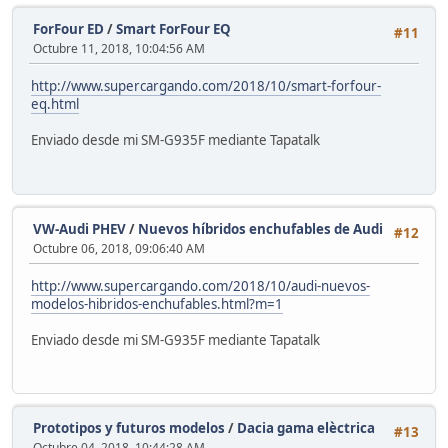
ForFour ED
/
Smart ForFour EQ
#11
Octubre 11, 2018, 10:04:56 AM
http://www.supercargando.com/2018/10/smart-forfour-
eq.html
Enviado desde mi SM-G935F mediante Tapatalk
VW-Audi PHEV
/
Nuevos híbridos enchufables de Audi
#12
Octubre 06, 2018, 09:06:40 AM
http://www.supercargando.com/2018/10/audi-nuevos-
modelos-hibridos-enchufables.html?m=1
Enviado desde mi SM-G935F mediante Tapatalk
Prototipos y futuros modelos
/
Dacia gama elèctrica
#13
Octubre 04, 2018, 10:44:28 AM