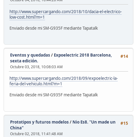
http://www.supercargando.com/2018/10/dacia-el-electrico-
low-cost.html?m=1
Enviado desde mi SM-G935F mediante Tapatalk
Eventos y quedadas
/
Expoelectric 2018 Barcelona,
#14
sexta edición.
Octubre 03, 2018, 10:08:03 AM
http://www.supercargando.com/2018/09/expoelectric-la-
feria-del-vehiculo.html?m=1
Enviado desde mi SM-G935F mediante Tapatalk
Prototipos y futuros modelos
/
Nio Es8. "Un made un
#15
China"
Octubre 02, 2018, 11:41:48 AM