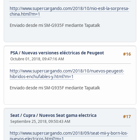
http://www.supercargando.com/2018/10/nio-es8-la-sorpresa-
china.html?m=1
Enviado desde mi SM-G935F mediante Tapatalk
PSA
/
Nuevas versiones eléctricas de Peugeot
#16
Octubre 01, 2018, 09:47:16 AM
http://www.supercargando.com/2018/10/nuevos-peugeot-
hibridos-enchufables-y.html?m=1
Enviado desde mi SM-G935F mediante Tapatalk
Seat / Cupra
/
Nuevos Seat gama electrica
#17
Septiembre 25, 2018, 09:50:43 AM
http://www.supercargando.com/2018/09/seat-mii-y-born-los-
nuevos-electricos.html?m=1