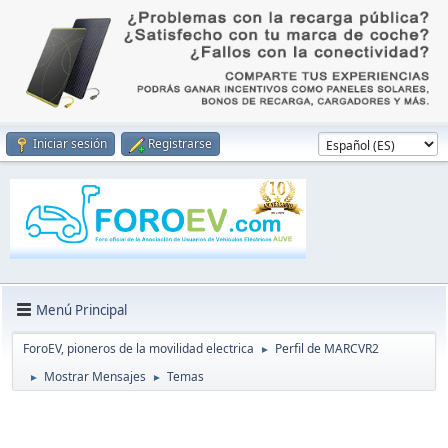
Iniciar sesión
Registrarse
Menú Principal
ForoEV, pioneros de la movilidad electrica
Perfil de MARCVR2
►
Mostrar Mensajes
Temas
►
►