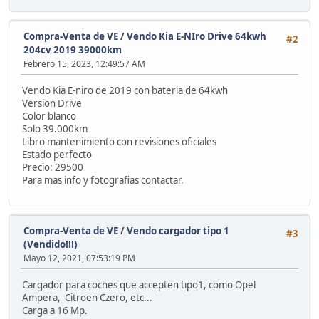
Compra-Venta de VE
/
Vendo Kia E-NIro Drive 64kwh
#2
204cv 2019 39000km
Febrero 15, 2023, 12:49:57 AM
Vendo Kia E-niro de 2019 con bateria de 64kwh
Version Drive
Color blanco
Solo 39.000km
Libro mantenimiento con revisiones oficiales
Estado perfecto
Precio: 29500
Para mas info y fotografias contactar.
Compra-Venta de VE
/
Vendo cargador tipo 1
#3
(Vendido!!!)
Mayo 12, 2021, 07:53:19 PM
Cargador para coches que accepten tipo1, como Opel
Ampera, Citroen Czero, etc...
Carga a 16 Mp.