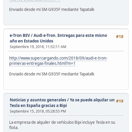
Enviado desde mi SM-G935F mediante Tapatalk
e-Tron BEV
/
Audi e-Tron. Entregas para este misno
#18
año en Estados Unidos
Septiembre 19, 2018, 11:52:11 AM
http://www.supercargando.com/2018/09/audi-e-tron-
primeras-entregas-finales.html?m=1
Enviado desde mi SM-G935F mediante Tapatalk
Noticias y asuntos generales
/
Ya se puede alquilar un
#19
Tesla en España gracias a Bipi
Septiembre 15, 2018, 05:28:55 PM
La empresa de alquiler de vehículos Bipi incluye Tesla en su
flota.