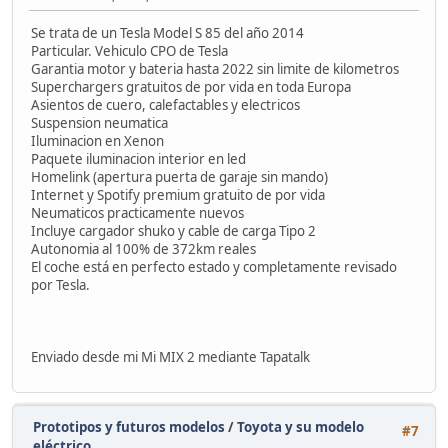
Se trata de un Tesla Model S 85 del año 2014
Particular. Vehiculo CPO de Tesla
Garantia motor y bateria hasta 2022 sin limite de kilometros
Superchargers gratuitos de por vida en toda Europa
Asientos de cuero, calefactables y electricos
Suspension neumatica
Iluminacion en Xenon
Paquete iluminacion interior en led
Homelink (apertura puerta de garaje sin mando)
Internet y Spotify premium gratuito de por vida
Neumaticos practicamente nuevos
Incluye cargador shuko y cable de carga Tipo 2
Autonomia al 100% de 372km reales
El coche está en perfecto estado y completamente revisado
por Tesla.
Enviado desde mi Mi MIX 2 mediante Tapatalk
Prototipos y futuros modelos
/
Toyota y su modelo
#7
eléctrico.