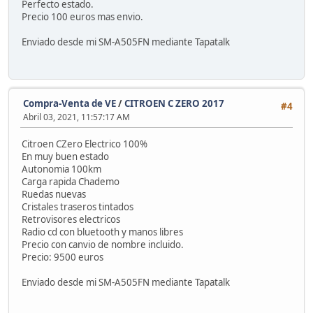
Perfecto estado.
Precio 100 euros mas envio.
Enviado desde mi SM-A505FN mediante Tapatalk
Compra-Venta de VE
/
CITROEN C ZERO 2017
#4
Abril 03, 2021, 11:57:17 AM
Citroen CZero Electrico 100%
En muy buen estado
Autonomia 100km
Carga rapida Chademo
Ruedas nuevas
Cristales traseros tintados
Retrovisores electricos
Radio cd con bluetooth y manos libres
Precio con canvio de nombre incluido.
Precio: 9500 euros
Enviado desde mi SM-A505FN mediante Tapatalk