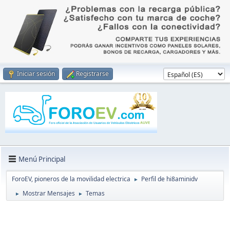
Iniciar sesión
Registrarse
Menú Principal
ForoEV, pioneros de la movilidad electrica
Perfil de hi8aminidv
►
Mostrar Mensajes
Temas
►
►