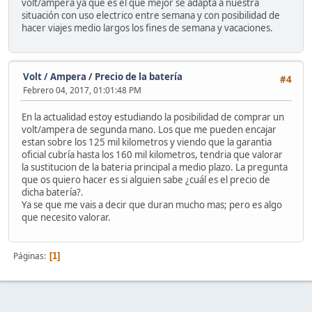
volt/ampera ya que es el que mejor se adapta a nuestra
situación con uso electrico entre semana y con posibilidad de
hacer viajes medio largos los fines de semana y vacaciones.
Volt / Ampera
/
Precio de la batería
#4
Febrero 04, 2017, 01:01:48 PM
En la actualidad estoy estudiando la posibilidad de comprar un
volt/ampera de segunda mano. Los que me pueden encajar
estan sobre los 125 mil kilometros y viendo que la garantia
oficial cubría hasta los 160 mil kilometros, tendria que valorar
la sustitucion de la bateria principal a medio plazo. La pregunta
que os quiero hacer es si alguien sabe ¿cuál es el precio de
dicha batería?.
Ya se que me vais a decir que duran mucho mas; pero es algo
que necesito valorar.
Páginas
1