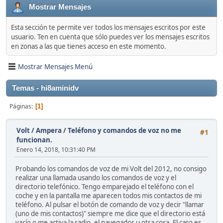
Mostrar Mensajes
Esta sección te permite ver todos los mensajes escritos por este
usuario. Ten en cuenta que sólo puedes ver los mensajes escritos
en zonas a las que tienes acceso en este momento.
Mostrar Mensajes Menú
Temas - hi8aminidv
Páginas
1
Volt / Ampera
/
Teléfono y comandos de voz no me
#1
funcionan.
Enero 14, 2018, 10:31:40 PM
Probando los comandos de voz de mi Volt del 2012, no consigo
realizar una llamada usando los comandos de voz y el
directorio telefónico. Tengo emparejado el teléfono con el
coche y en la pantalla me aparecen todos mis contactos de mi
teléfono. Al pulsar el botón de comando de voz y decir "llamar
(uno de mis contactos)" siempre me dice que el directorio está
vacío o me activa la radio, el navegador u otra cosa. El caso es