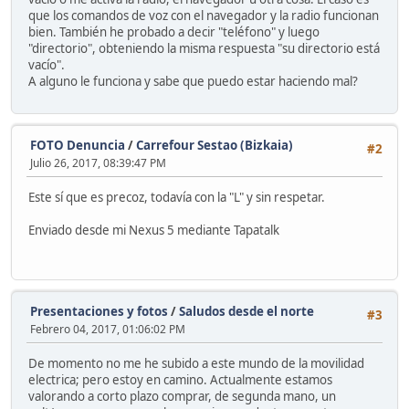
que los comandos de voz con el navegador y la radio funcionan
bien. También he probado a decir "teléfono" y luego
"directorio", obteniendo la misma respuesta "su directorio está
vacío".
A alguno le funciona y sabe que puedo estar haciendo mal?
FOTO Denuncia
/
Carrefour Sestao (Bizkaia)
#2
Julio 26, 2017, 08:39:47 PM
Este sí que es precoz, todavía con la "L" y sin respetar.
Enviado desde mi Nexus 5 mediante Tapatalk
Presentaciones y fotos
/
Saludos desde el norte
#3
Febrero 04, 2017, 01:06:02 PM
De momento no me he subido a este mundo de la movilidad
electrica; pero estoy en camino. Actualmente estamos
valorando a corto plazo comprar, de segunda mano, un