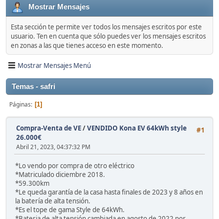
Mostrar Mensajes
Esta sección te permite ver todos los mensajes escritos por este
usuario. Ten en cuenta que sólo puedes ver los mensajes escritos
en zonas a las que tienes acceso en este momento.
Mostrar Mensajes Menú
Temas - safri
Páginas
1
Compra-Venta de VE
/
VENDIDO Kona EV 64kWh style
#1
26.000€
Abril 21, 2023, 04:37:32 PM
*Lo vendo por compra de otro eléctrico
*Matriculado diciembre 2018.
*59.300km
*Le queda garantía de la casa hasta finales de 2023 y 8 años en
la batería de alta tensión.
*Es el tope de gama Style de 64kWh.
*Bateria de alta tensión cambiada en agosto de 2022 por