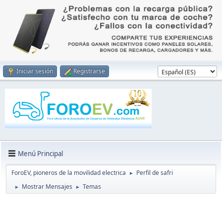
Iniciar sesión
Registrarse
Menú Principal
ForoEV, pioneros de la movilidad electrica
Perfil de safri
►
Mostrar Mensajes
Temas
►
►