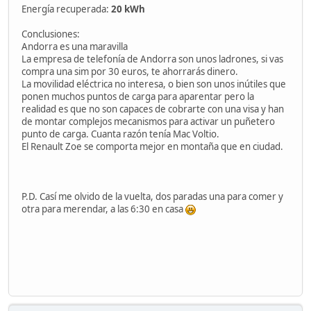
Energía recuperada:
20 kWh
Conclusiones:
Andorra es una maravilla
La empresa de telefonía de Andorra son unos ladrones, si vas
compra una sim por 30 euros, te ahorrarás dinero.
La movilidad eléctrica no interesa, o bien son unos inútiles que
ponen muchos puntos de carga para aparentar pero la
realidad es que no son capaces de cobrarte con una visa y han
de montar complejos mecanismos para activar un puñetero
punto de carga. Cuanta razón tenía Mac Voltio.
El Renault Zoe se comporta mejor en montaña que en ciudad.
P.D. Casí me olvido de la vuelta, dos paradas una para comer y
otra para merendar, a las 6:30 en casa