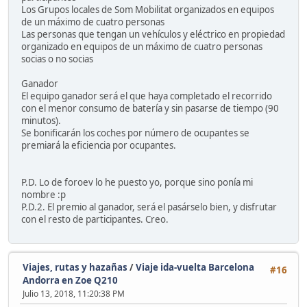
Los Grupos locales de Som Mobilitat organizados en equipos
de un máximo de cuatro personas
Las personas que tengan un vehículos y eléctrico en propiedad
organizado en equipos de un máximo de cuatro personas
socias o no socias
Ganador
El equipo ganador será el que haya completado el recorrido
con el menor consumo de batería y sin pasarse de tiempo (90
minutos).
Se bonificarán los coches por número de ocupantes se
premiará la eficiencia por ocupantes.
P.D. Lo de foroev lo he puesto yo, porque sino ponía mi
nombre :p
P.D.2. El premio al ganador, será el pasárselo bien, y disfrutar
con el resto de participantes. Creo.
Viajes, rutas y hazañas
/
Viaje ida-vuelta Barcelona
#16
Andorra en Zoe Q210
Julio 13, 2018, 11:20:38 PM