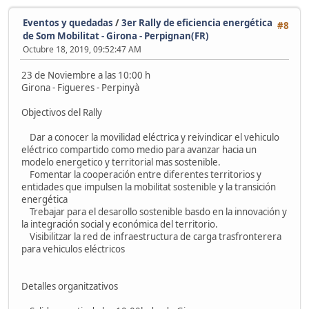
Eventos y quedadas
/
3er Rally de eficiencia energética
#8
de Som Mobilitat - Girona - Perpignan(FR)
Octubre 18, 2019, 09:52:47 AM
23 de Noviembre a las 10:00 h
Girona - Figueres - Perpinyà
Objectivos del Rally
Dar a conocer la movilidad eléctrica y reivindicar el vehiculo
eléctrico compartido como medio para avanzar hacia un
modelo energetico y territorial mas sostenible.
Fomentar la cooperación entre diferentes territorios y
entidades que impulsen la mobilitat sostenible y la transición
energética
Trebajar para el desarollo sostenible basdo en la innovación y
la integración social y económica del territorio.
Visibilitzar la red de infraestructura de carga trasfronterera
para vehiculos eléctricos
Detalles organitzativos