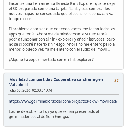
Encontré una herramienta llamada Rlink Explorer que te deja
el SD preparado como una tarjeta RLink y tras comprar los
nuevos mapas he conseguido que el coche lo reconozca y ya
tengo mapas.
El problema ahora es que no tengo voces, me faltan todas las
apps que tenía. Ahora me da miedo tocar la SD, en teoría
podría funcionar con el rlink explorer y añadir las voces, pero
no se si podré hacerlo sin riesgo. Ahora no me entero pero al
menos lo puedo ver. Ya me entero con el audio del móvil...
¿Alguno ha experimentado con el rlink explorer?
Movilidad compartida
/
Cooperativa carsharing en
#7
Valladolid
Julio 03, 2020, 02:03:31 AM
https://www.germinadorsocial.com/projectes/ekiwi-movilidad/
Los he descubierto hoy ya que se han presentado al
germinador social de Som Energia.