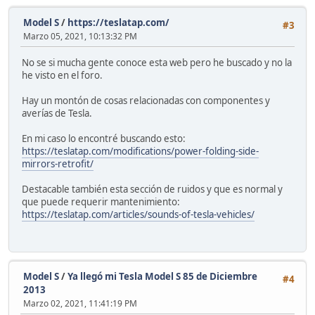
Model S
/
https://teslatap.com/
#3
Marzo 05, 2021, 10:13:32 PM
No se si mucha gente conoce esta web pero he buscado y no la
he visto en el foro.
Hay un montón de cosas relacionadas con componentes y
averías de Tesla.
En mi caso lo encontré buscando esto:
https://teslatap.com/modifications/power-folding-side-
mirrors-retrofit/
Destacable también esta sección de ruidos y que es normal y
que puede requerir mantenimiento:
https://teslatap.com/articles/sounds-of-tesla-vehicles/
Model S
/
Ya llegó mi Tesla Model S 85 de Diciembre
#4
2013
Marzo 02, 2021, 11:41:19 PM