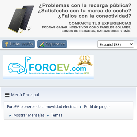
Iniciar sesión
Registrarse
Menú Principal
ForoEV, pioneros de la movilidad electrica
Perfil de pinger
►
Mostrar Mensajes
Temas
►
►