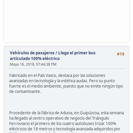
Vehículos de pasajeros
/
Llega el primer bus
#19
articulado 100% eléctrico
Mayo 16, 2018, 07:44:38 PM
Fabricado en el País Vasco, destaca por las soluciones
avanzadas en tecnología y la estética audaz. Pero su punto
fuerte es el medio ambiente, puesto que no emite ningún tipo
de contaminante.
Procedente de la fábrica de Aduna, en Guipúzcoa, esta semana
ha llegado al centro operativo de negocio del Triángulo
Ferroviario el primero de los cuatro autobuses Irizar 100%
eléctricos de 18 metros y tecnología avanzada adquiridos por