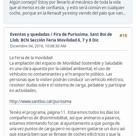
Algún consejo? Estoy por llevarlo al mecánico de toda la vida
que al menos es de confianza, y esto será común en cualquier
coche, porque en la Renault ya estoy viendo del palo que van...
Eventos y quedadas
/
Fira de Purissima, Sant Boi de
#10
Llob. BCN Sección Feria Movilidad 6, 7 y 8 Dic
Diciembre 04, 2018, 10:08:30 AM
La Feria de la movilidad
La ampliación del espacio de Movilidad Sostenible y Saludable
es una clara apuesta por la calidad ambiental, el uso de
vehículos no contaminantes y el transporte público. Las
personas que lo visiten podrán conducir un vehículo eléctrico,
resolver dudas sobre el sistema de carga, pedalear y participar
en actividades.
http://www.santboi.cat/purissima
Tenéis el programa, página 11. Estaremos todos los días los
compañeros de @sommobilitat, así que animaros a pasaros,
estamos intentando forzar al ayuntamiento a que ponga de
una vez puntos de carga pero no quieren gastarse un duro así
que estaría bien que se llenase de coches eléctricos y que la