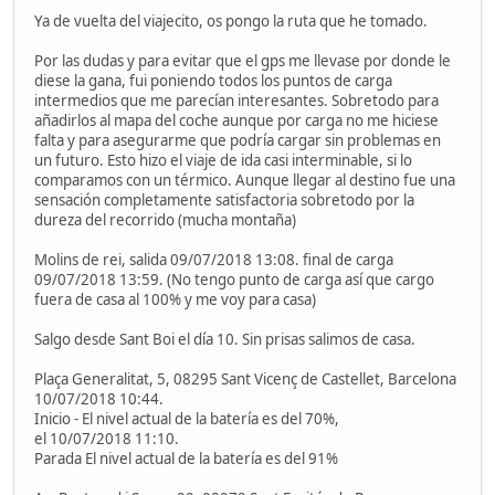
Ya de vuelta del viajecito, os pongo la ruta que he tomado.
Por las dudas y para evitar que el gps me llevase por donde le
diese la gana, fui poniendo todos los puntos de carga
intermedios que me parecían interesantes. Sobretodo para
añadirlos al mapa del coche aunque por carga no me hiciese
falta y para asegurarme que podría cargar sin problemas en
un futuro. Esto hizo el viaje de ida casi interminable, si lo
comparamos con un térmico. Aunque llegar al destino fue una
sensación completamente satisfactoria sobretodo por la
dureza del recorrido (mucha montaña)
Molins de rei, salida 09/07/2018 13:08. final de carga
09/07/2018 13:59. (No tengo punto de carga así que cargo
fuera de casa al 100% y me voy para casa)
Salgo desde Sant Boi el día 10. Sin prisas salimos de casa.
Plaça Generalitat, 5, 08295 Sant Vicenç de Castellet, Barcelona
10/07/2018 10:44.
Inicio - El nivel actual de la batería es del 70%,
el 10/07/2018 11:10.
Parada El nivel actual de la batería es del 91%