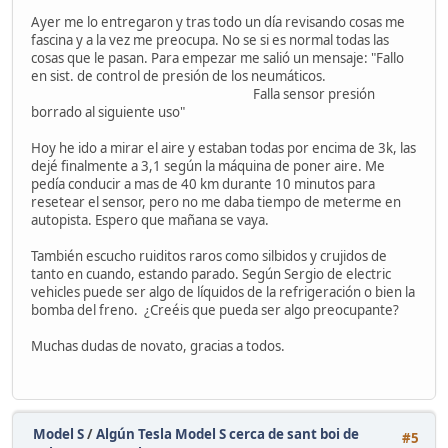
Ayer me lo entregaron y tras todo un día revisando cosas me
fascina y a la vez me preocupa. No se si es normal todas las
cosas que le pasan. Para empezar me salió un mensaje: "Fallo
en sist. de control de presión de los neumáticos.
Falla sensor presión
borrado al siguiente uso"
Hoy he ido a mirar el aire y estaban todas por encima de 3k, las
dejé finalmente a 3,1 según la máquina de poner aire. Me
pedía conducir a mas de 40 km durante 10 minutos para
resetear el sensor, pero no me daba tiempo de meterme en
autopista. Espero que mañana se vaya.
También escucho ruiditos raros como silbidos y crujidos de
tanto en cuando, estando parado. Según Sergio de electric
vehicles puede ser algo de líquidos de la refrigeración o bien la
bomba del freno. ¿Creéis que pueda ser algo preocupante?
Muchas dudas de novato, gracias a todos.
Model S
/
Algún Tesla Model S cerca de sant boi de
#5