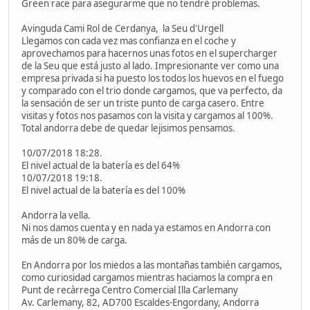
Green race para asegurarme que no tendré problemas.
Avinguda Cami Rol de Cerdanya, la Seu d'Urgell
Llegamos con cada vez mas confianza en el coche y
aprovechamos para hacernos unas fotos en el supercharger
de la Seu que está justo al lado. Impresionante ver como una
empresa privada si ha puesto los todos los huevos en el fuego
y comparado con el trio donde cargamos, que va perfecto, da
la sensación de ser un triste punto de carga casero. Entre
visitas y fotos nos pasamos con la visita y cargamos al 100%.
Total andorra debe de quedar lejisimos pensamos.
10/07/2018 18:28.
El nivel actual de la batería es del 64%
10/07/2018 19:18.
El nivel actual de la batería es del 100%
Andorra la vella.
Ni nos damos cuenta y en nada ya estamos en Andorra con
más de un 80% de carga.
En Andorra por los miedos a las montañas también cargamos,
como curiosidad cargamos mientras haciamos la compra en
Punt de recàrrega Centro Comercial Illa Carlemany
Av. Carlemany, 82, AD700 Escaldes-Engordany, Andorra