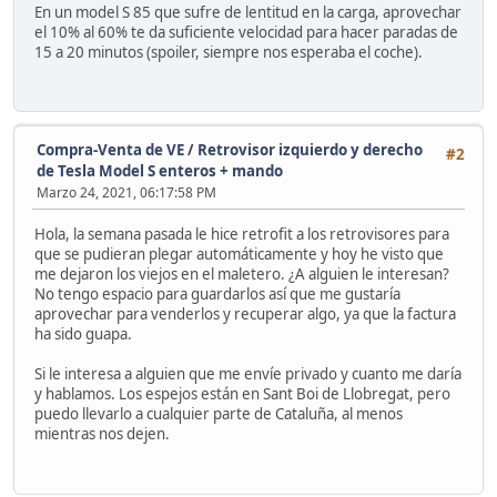
En un model S 85 que sufre de lentitud en la carga, aprovechar
el 10% al 60% te da suficiente velocidad para hacer paradas de
15 a 20 minutos (spoiler, siempre nos esperaba el coche).
Compra-Venta de VE
/
Retrovisor izquierdo y derecho
#2
de Tesla Model S enteros + mando
Marzo 24, 2021, 06:17:58 PM
Hola, la semana pasada le hice retrofit a los retrovisores para
que se pudieran plegar automáticamente y hoy he visto que
me dejaron los viejos en el maletero. ¿A alguien le interesan?
No tengo espacio para guardarlos así que me gustaría
aprovechar para venderlos y recuperar algo, ya que la factura
ha sido guapa.
Si le interesa a alguien que me envíe privado y cuanto me daría
y hablamos. Los espejos están en Sant Boi de Llobregat, pero
puedo llevarlo a cualquier parte de Cataluña, al menos
mientras nos dejen.