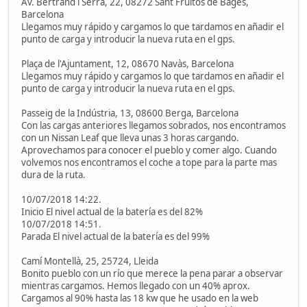
Av. Bertrand i Serra, 22, 08272 Sant Fruitós de Bages,
Barcelona
Llegamos muy rápido y cargamos lo que tardamos en añadir el
punto de carga y introducir la nueva ruta en el gps.
Plaça de l'Ajuntament, 12, 08670 Navàs, Barcelona
Llegamos muy rápido y cargamos lo que tardamos en añadir el
punto de carga y introducir la nueva ruta en el gps.
Passeig de la Indústria, 13, 08600 Berga, Barcelona
Con las cargas anteriores llegamos sobrados, nos encontramos
con un Nissan Leaf que lleva unas 3 horas cargando.
Aprovechamos para conocer el pueblo y comer algo. Cuando
volvemos nos encontramos el coche a tope para la parte mas
dura de la ruta.
10/07/2018 14:22.
Inicio El nivel actual de la batería es del 82%
10/07/2018 14:51.
Parada El nivel actual de la batería es del 99%
Camí Montellà, 25, 25724, Lleida
Bonito pueblo con un río que merece la pena parar a observar
mientras cargamos. Hemos llegado con un 40% aprox.
Cargamos al 90% hasta las 18 kw que he usado en la web