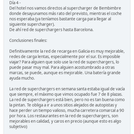
Día 4 -
Del hotel nos vamos directos al supercharger de Bembimbre
donde desayunamos más rato del previsto, mientras el coche
nos esperaba (ya teníamos bastante carga para llegar al
siguiente supercharger).
De ahí red de superchargers hasta Barcelona.
Conclusiones finales:
Definitivamente la red de recarga en Galicia es muy mejorable,
redes de carga lentas, especialmente por el sur. Es imposible
viajar? Para alguien que solo use la red de superchargers, lo
puede pasar muy mal. Para alguien acostumbrado a otras
marcas, se puede, aunque es mejorable. Una batería grande
ayuda mucho.
La red de superchargers en semana santa estaba igual de vacía
que siempre, el máximo que vimos ocupado fue 7 de 8 plazas.
La red de superchargers está bien, pero no es tan buena como
la pintan. Te obliga a ir a unos sitios alejados de autopistas y
hace perder un tiempo valioso, mucha carretera comarcal a 90
por hora. Los restaurantes en la red de superchargers, son
mejorables en calidad, y caros en precio (aunque esto es algo
subjetivo)