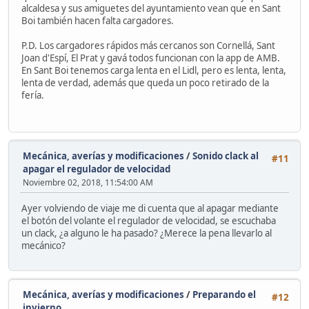
alcaldesa y sus amiguetes del ayuntamiento vean que en Sant
Boi también hacen falta cargadores.
P.D. Los cargadores rápidos más cercanos son Cornellá, Sant
Joan d'Espí, El Prat y gavá todos funcionan con la app de AMB.
En Sant Boi tenemos carga lenta en el Lidl, pero es lenta, lenta,
lenta de verdad, además que queda un poco retirado de la
fería.
Mecánica, averías y modificaciones
/
Sonido clack al
#11
apagar el regulador de velocidad
Noviembre 02, 2018, 11:54:00 AM
Ayer volviendo de viaje me di cuenta que al apagar mediante
el botón del volante el regulador de velocidad, se escuchaba
un clack, ¿a alguno le ha pasado? ¿Merece la pena llevarlo al
mecánico?
Mecánica, averías y modificaciones
/
Preparando el
#12
invierno