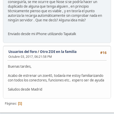
conseguirla, se me ocurre que Nose si se podría hacer un
duplicado de alguna que tenga alguien , en principio
técnicamente pienso que es viable , y en teoría el punto
autoriza la recarga automáticamente sin comprobar nada en
ningún servidor . Que me decís? Alguna idea más?
Enviado desde mi iPhone utilizando Tapatalk
Usuarios del foro
/
Otro ZOE en la familia
#16
Octubre 03, 2017, 06:21:58 PM
Buenas tardes,
Acabo de estrenar un zoe40, todavía me estoy familiarizando
con todos los conectores, funciones etc.. espero ser de ayuda
Saludos desde Madrid
Páginas
1