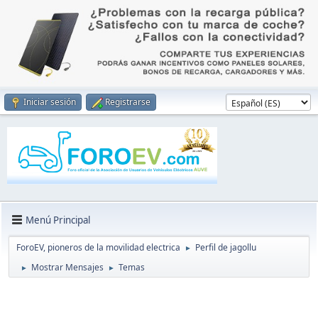
Iniciar sesión
Registrarse
Menú Principal
ForoEV, pioneros de la movilidad electrica
Perfil de jagollu
►
Mostrar Mensajes
Temas
►
►