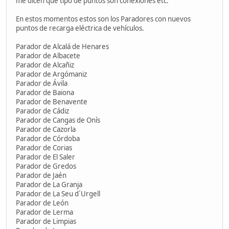
me dicen que tipo de puntos son conexiones etc.
En estos momentos estos son los Paradores con nuevos
puntos de recarga eléctrica de vehículos.
Parador de Alcalá de Henares
Parador de Albacete
Parador de Alcañiz
Parador de Argómaniz
Parador de Ávila
Parador de Baiona
Parador de Benavente
Parador de Cádiz
Parador de Cangas de Onís
Parador de Cazorla
Parador de Córdoba
Parador de Corias
Parador de El Saler
Parador de Gredos
Parador de Jaén
Parador de La Granja
Parador de La Seu d´Urgell
Parador de León
Parador de Lerma
Parador de Limpias