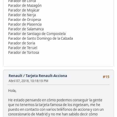
Parador de Lorca
Parador de Mazagón
Parador de Mojácar
Parador de Nerja
Parador de Oropesa
Parador de Plasencia
Parador de Salamanca
Parador de Santiago de Compostela
Parador de Santo Domingo de la Calzada
Parador de Soria
Parador de Teruel
Parador de Tortosa
Renault
/
Tarjeta Renault-Acciona
#15
Abril 07, 2018, 10:18:19 PM
Hola,
He estado pensando en cómo podemos conseguir la gente
que no tenemos la tarjeta famosa de los ingeteam, me he
puesto en contacto con varios teléfonos de acciona y con un
concesionario de Madrid y no me han sabido decir cómo