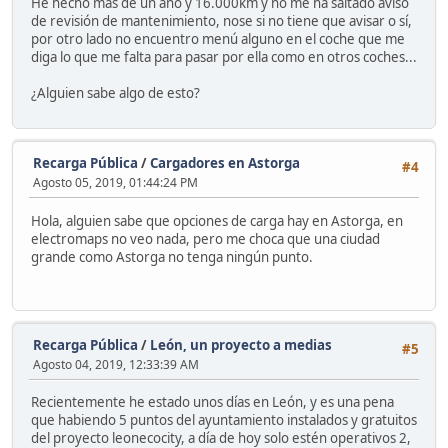
He hecho más de un año y 16.000km y no me ha saltado aviso
de revisión de mantenimiento, nose si no tiene que avisar o sí,
por otro lado no encuentro menú alguno en el coche que me
diga lo que me falta para pasar por ella como en otros coches...
¿Alguien sabe algo de esto?
Recarga Pública
/
Cargadores en Astorga
#4
Agosto 05, 2019, 01:44:24 PM
Hola, alguien sabe que opciones de carga hay en Astorga, en
electromaps no veo nada, pero me choca que una ciudad
grande como Astorga no tenga ningún punto.
Recarga Pública
/
León, un proyecto a medias
#5
Agosto 04, 2019, 12:33:39 AM
Recientemente he estado unos días en León, y es una pena
que habiendo 5 puntos del ayuntamiento instalados y gratuitos
del proyecto leonecocity, a día de hoy solo estén operativos 2,