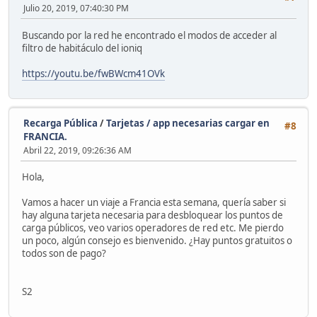
Julio 20, 2019, 07:40:30 PM
Buscando por la red he encontrado el modos de acceder al
filtro de habitáculo del ioniq
https://youtu.be/fwBWcm41OVk
Recarga Pública
/
Tarjetas / app necesarias cargar en
#8
FRANCIA.
Abril 22, 2019, 09:26:36 AM
Hola,
Vamos a hacer un viaje a Francia esta semana, quería saber si
hay alguna tarjeta necesaria para desbloquear los puntos de
carga públicos, veo varios operadores de red etc. Me pierdo
un poco, algún consejo es bienvenido. ¿Hay puntos gratuitos o
todos son de pago?
S2