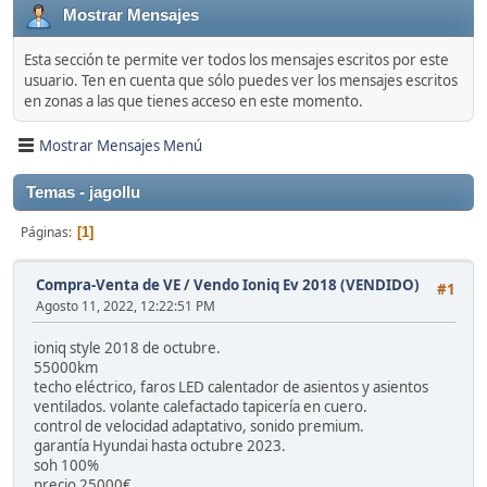
Mostrar Mensajes
Esta sección te permite ver todos los mensajes escritos por este
usuario. Ten en cuenta que sólo puedes ver los mensajes escritos
en zonas a las que tienes acceso en este momento.
Mostrar Mensajes Menú
Temas - jagollu
Páginas
1
Compra-Venta de VE
/
Vendo Ioniq Ev 2018 (VENDIDO)
#1
Agosto 11, 2022, 12:22:51 PM
ioniq style 2018 de octubre.
55000km
techo eléctrico, faros LED calentador de asientos y asientos
ventilados. volante calefactado tapicería en cuero.
control de velocidad adaptativo, sonido premium.
garantía Hyundai hasta octubre 2023.
soh 100%
precio 25000€