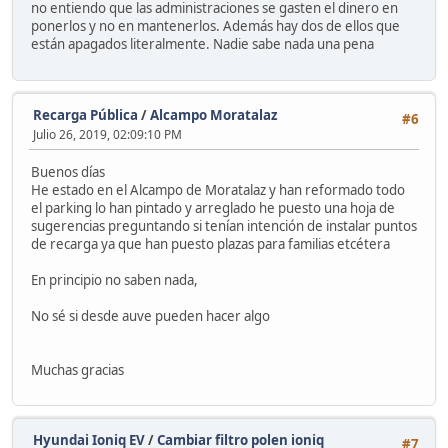
no entiendo que las administraciones se gasten el dinero en
ponerlos y no en mantenerlos. Además hay dos de ellos que
están apagados literalmente. Nadie sabe nada una pena
Recarga Pública
/
Alcampo Moratalaz
#6
Julio 26, 2019, 02:09:10 PM
Buenos días
He estado en el Alcampo de Moratalaz y han reformado todo
el parking lo han pintado y arreglado he puesto una hoja de
sugerencias preguntando si tenían intención de instalar puntos
de recarga ya que han puesto plazas para familias etcétera
En principio no saben nada,
No sé si desde auve pueden hacer algo
Muchas gracias
Hyundai Ioniq EV
/
Cambiar filtro polen ioniq
#7