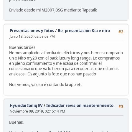
Enviado desde mi M2007J3SG mediante Tapatalk
Presentaciones y fotos
/
Re- presentación Kia e niro
#2
Junio 18, 2020, 02:58:03 PM
Buenas tardes
Hemos ampliado la familia de eléctricos y nos hemos comprado
un e Niro my20 con el pack luxury long range. Lo compramos
en pleno confinamiento y me acaba de confirmar el
concesionario que ya lo tienen para recoger así que estamos
ansiosos . Os adjunto la foto que nos han pasado
Nos vemos, ya os iré contando la app etc
Hyundai Ioniq EV
/
Indicador revision mantenimiento
#3
Noviembre 09, 2019, 02:15:14 PM
Buenas,