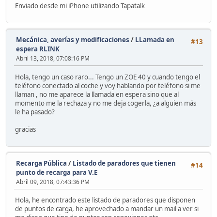
Enviado desde mi iPhone utilizando Tapatalk
Mecánica, averías y modificaciones
/
LLamada en
#13
espera RLINK
Abril 13, 2018, 07:08:16 PM
Hola, tengo un caso raro... Tengo un ZOE 40 y cuando tengo el
teléfono conectado al coche y voy hablando por teléfono si me
llaman , no me aparece la llamada en espera sino que al
momento me la rechaza y no me deja cogerla, ¿a alguien más
le ha pasado?
gracias
Recarga Pública
/
Listado de paradores que tienen
#14
punto de recarga para V.E
Abril 09, 2018, 07:43:36 PM
Hola, he encontrado este listado de paradores que disponen
de puntos de carga, he aprovechado a mandar un mail a ver si