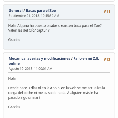
General
/
Bacas para el Zoe
#11
Septiembre 21, 2018, 10:45:52 AM
Hola. Alguno ha puesto o sabe si existen baca para el Zoe?
Valen las del Clío/ captur ?
Gracias
Mecánica, averías y modificaciones
/
Fallo en mi Z.E.
#12
online
Agosto 19, 2018, 11:00:01 AM
Hola,
Desde hace 3 días ni en la App ni en la web se me actualiza la
carga del coche ni me avisa de nada. A alguien más le ha
pasado algo similar?
Gracias