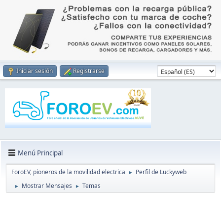
Iniciar sesión
Registrarse
Menú Principal
ForoEV, pioneros de la movilidad electrica
Perfil de Luckyweb
►
Mostrar Mensajes
Temas
►
►