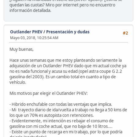
quedan las cuotas? Miro por internet pero no encuentro
información detallada.
Outlander PHEV
/
Presentación y dudas
#2
Mayo 03, 2018, 10:25:54 AM
Muy buenas,
Hace unas semanas que me estoy planteando seriamente la
adquisición de un Outlander PHEV dado que mi actual coche ya
no es nada funcional y acusa su edad (opel astra coupe G 2.2
gasolina del 2003). Es un cambio total en cuanto a tipo de
vehículo.
Mis motivos par elegir el Outlander PHEV:
- Hibrido enchufable con todas las ventajas que implica.
- Mi trayecto diario de ida/vuelta a trabajo no llega a 50 kms de
los que un 70% es autopista con retenciones.
- Evidentemente, mi intención es rebajar el consumo de
gasolina con mi coche actual, que no baja de 10 litros....
- Existe un punto de recarga en mi trabajo, por lo que podría