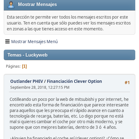
Mostrar Mensajes
Esta sección te permite ver todos los mensajes escritos por este
usuario. Ten en cuenta que sólo puedes ver los mensajes escritos
en zonas a las que tienes acceso en este momento.
Mostrar Mensajes Menú
Temas - Luckyweb
Páginas
1
Outlander PHEV
/
Financiación Clever Option
#1
Septiembre 28, 2018, 12:27:15 PM
Cotilleando un poco por la web de mitsubishi y por internet, he
encontrado esta forma de financiación que parece interesante
para aquellos que les preocupa el rápido avance en cuanto a
tecnología de recarga, baterías, etc. Lo digo porque no está
mal si quieres cambiar el coche por otro más moderno, y se
supone que con mejores baterías, dentro de 3 ó 4 años.
¿Alguien ha financiado el coche así (clever option)? ¿Cómo se