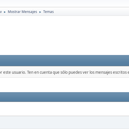
ev
Mostrar Mensajes
Temas
►
►
or este usuario. Ten en cuenta que sólo puedes ver los mensajes escritos