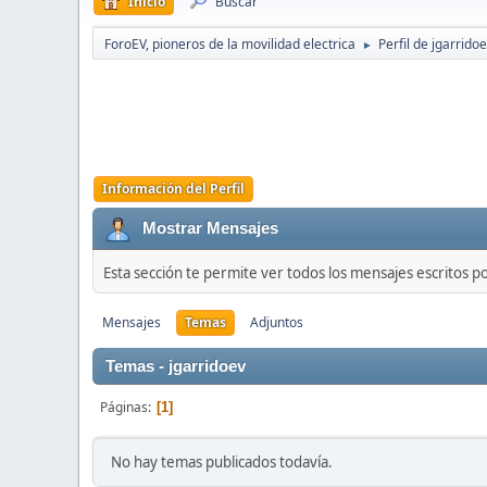
Inicio
Buscar
ForoEV, pioneros de la movilidad electrica
Perfil de jgarrido
►
Información del Perfil
Mostrar Mensajes
Esta sección te permite ver todos los mensajes escritos p
Mensajes
Temas
Adjuntos
Temas - jgarridoev
Páginas
1
No hay temas publicados todavía.