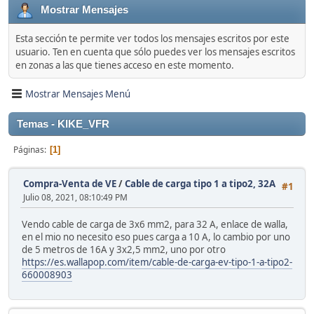
Mostrar Mensajes
Esta sección te permite ver todos los mensajes escritos por este
usuario. Ten en cuenta que sólo puedes ver los mensajes escritos
en zonas a las que tienes acceso en este momento.
Mostrar Mensajes Menú
Temas - KIKE_VFR
Páginas
1
Compra-Venta de VE
/
Cable de carga tipo 1 a tipo2, 32A
#1
Julio 08, 2021, 08:10:49 PM
Vendo cable de carga de 3x6 mm2, para 32 A, enlace de walla,
en el mio no necesito eso pues carga a 10 A, lo cambio por uno
de 5 metros de 16A y 3x2,5 mm2, uno por otro
https://es.wallapop.com/item/cable-de-carga-ev-tipo-1-a-tipo2-
660008903