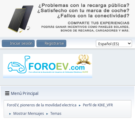
Iniciar sesión
Registrarse
Menú Principal
ForoEV, pioneros de la movilidad electrica
Perfil de KIKE_VFR
►
Mostrar Mensajes
Temas
►
►