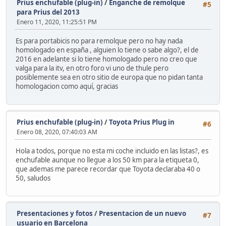
Prius enchufable (plug-in)
/
Enganche de remolque
#5
para Prius del 2013
Enero 11, 2020, 11:25:51 PM
Es para portabicis no para remolque pero no hay nada
homologado en españa , alguien lo tiene o sabe algo?, el de
2016 en adelante si lo tiene homologado pero no creo que
valga para la itv, en otro foro vi uno de thule pero
posiblemente sea en otro sitio de europa que no pidan tanta
homologacion como aquí, gracias
Prius enchufable (plug-in)
/
Toyota Prius Plug in
#6
Enero 08, 2020, 07:40:03 AM
Hola a todos, porque no esta mi coche incluido en las listas?, es
enchufable aunque no llegue a los 50 km para la etiqueta 0,
que ademas me parece recordar que Toyota declaraba 40 o
50, saludos
Presentaciones y fotos
/
Presentacion de un nuevo
#7
usuario en Barcelona