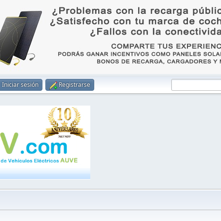
Iniciar sesión
Registrarse