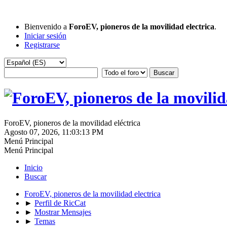
Bienvenido a
ForoEV, pioneros de la movilidad electrica
.
Iniciar sesión
Registrarse
ForoEV, pioneros de la movilidad eléctrica
Agosto 07, 2026, 11:03:13 PM
Menú Principal
Menú Principal
Inicio
Buscar
ForoEV, pioneros de la movilidad electrica
►
Perfil de RicCat
►
Mostrar Mensajes
►
Temas