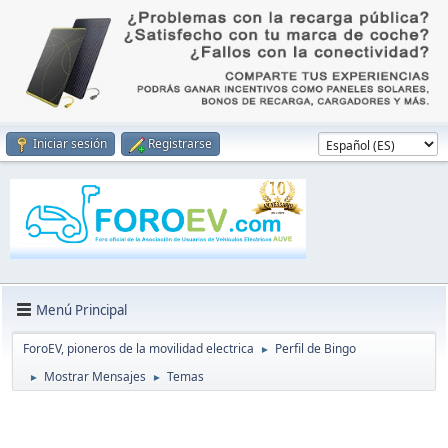
Iniciar sesión
Registrarse
Menú Principal
ForoEV, pioneros de la movilidad electrica
Perfil de Bingo
►
Mostrar Mensajes
Temas
►
►