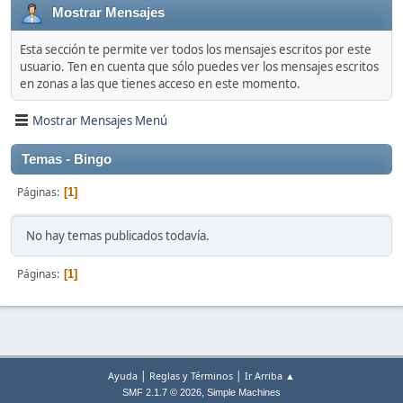
Mostrar Mensajes
Esta sección te permite ver todos los mensajes escritos por este
usuario. Ten en cuenta que sólo puedes ver los mensajes escritos
en zonas a las que tienes acceso en este momento.
Mostrar Mensajes Menú
Temas - Bingo
Páginas
1
No hay temas publicados todavía.
Páginas
1
|
|
Ayuda
Reglas y Términos
Ir Arriba ▲
,
SMF 2.1.7 © 2026
Simple Machines