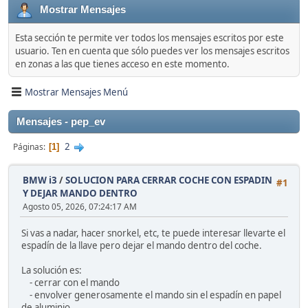
Mostrar Mensajes
Esta sección te permite ver todos los mensajes escritos por este
usuario. Ten en cuenta que sólo puedes ver los mensajes escritos
en zonas a las que tienes acceso en este momento.
Mostrar Mensajes Menú
Mensajes - pep_ev
2
Páginas
1
BMW i3
/
SOLUCION PARA CERRAR COCHE CON ESPADIN
#1
Y DEJAR MANDO DENTRO
Agosto 05, 2026, 07:24:17 AM
Si vas a nadar, hacer snorkel, etc, te puede interesar llevarte el
espadín de la llave pero dejar el mando dentro del coche.
La solución es:
- cerrar con el mando
- envolver generosamente el mando sin el espadín en papel
de aluminio