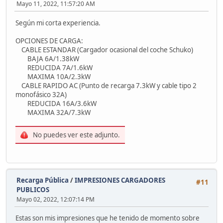
Mayo 11, 2022, 11:57:20 AM
Según mi corta experiencia.
OPCIONES DE CARGA:
CABLE ESTANDAR (Cargador ocasional del coche Schuko)
BAJA 6A/1.38kW
REDUCIDA 7A/1.6kW
MAXIMA 10A/2.3kW
CABLE RAPIDO AC (Punto de recarga 7.3kW y cable tipo 2
monofásico 32A)
REDUCIDA 16A/3.6kW
MAXIMA 32A/7.3kW
No puedes ver este adjunto.
Recarga Pública
/
IMPRESIONES CARGADORES
#11
PUBLICOS
Mayo 02, 2022, 12:07:14 PM
Estas son mis impresiones que he tenido de momento sobre