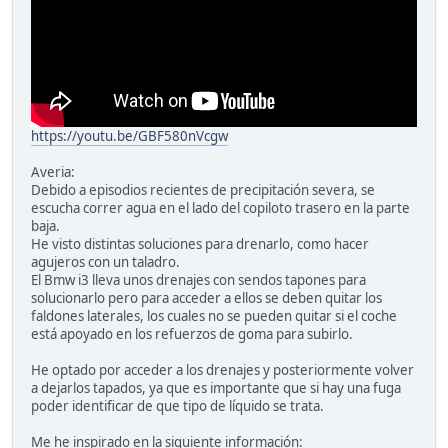
https://youtu.be/GBF580nVcgw
Averia:
Debido a episodios recientes de precipitación severa, se
escucha correr agua en el lado del copiloto trasero en la parte
baja.
He visto distintas soluciones para drenarlo, como hacer
agujeros con un taladro.
El Bmw i3 lleva unos drenajes con sendos tapones para
solucionarlo pero para acceder a ellos se deben quitar los
faldones laterales, los cuales no se pueden quitar si el coche
está apoyado en los refuerzos de goma para subirlo.
He optado por acceder a los drenajes y posteriormente volver
a dejarlos tapados, ya que es importante que si hay una fuga
poder identificar de que tipo de líquido se trata.
Me he inspirado en la siguiente información: