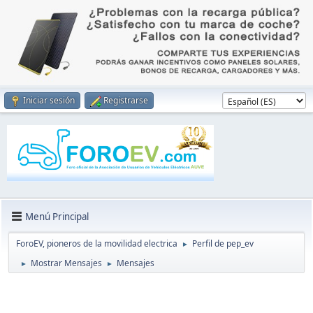
Iniciar sesión
Registrarse
Menú Principal
ForoEV, pioneros de la movilidad electrica
Perfil de pep_ev
►
Mostrar Mensajes
Mensajes
►
►