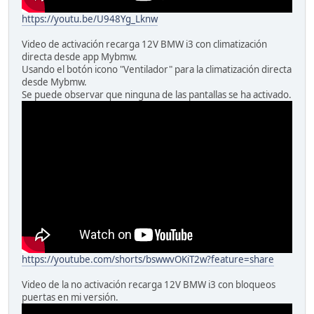
https://youtu.be/U948Yg_Lknw
Video de activación recarga 12V BMW i3 con climatización
directa desde app Mybmw.
Usando el botón icono "Ventilador" para la climatización directa
desde Mybmw.
Se puede observar que ninguna de las pantallas se ha activado.
https://youtube.com/shorts/bswwvOKiT2w?feature=share
Video de la no activación recarga 12V BMW i3 con bloqueos
puertas en mi versión.