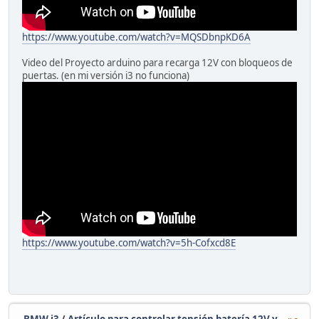
https://www.youtube.com/watch?v=MQSDbnpKD6A
Video del Proyecto arduino para recarga 12V con bloqueos de
puertas. (en mi versión i3 no funciona)
https://www.youtube.com/watch?v=5h-Cofxcd8E
BMW i3
/
Artículo para controlar tensión batería 12V y