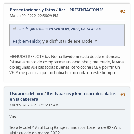
Presentaciones y fotos
/
Re:--- PRESENTACIONES ---
#2
Marzo 09, 2022, 02:56:29 PM
Cita de: jim3cantos en Marzo 09, 2022, 08:14:43 AM
Re(bienvenido)
y a disfrutar de ese Model Y!
MENUDO REFLOTE 😂. No ha llovido ni nada desde entonces.
Estuve a punto de comprarme un ioniq phev, me mudé, la vida
dio algunas vueltas todas buenas, otro coche ICE y por fin un
VE. Y me parecía que no había hecho nada en este tiempo.
Usuarios del foro
/
Re:Usuarios y km recorridos, datos
#3
en la cabecera
Marzo 09, 2022, 07:16:32 AM
Voy
Tesla Model Y Azul Long Range (chino) con batería de 82kWh.
Matriculado en marzo 2022.