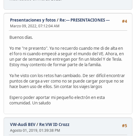
Presentaciones y fotos
/
Re:--- PRESENTACIONES ---
#4
Marzo 09, 2022, 07:12:04 AM
Buenos días.
Yo me "re presento". Ya no recuerdo cuando me di de alta en
el foro ni cuando empecé a seguir el mundo del VE. Ahora, en
un par de semanas me entregan por fin un Model Y de Tesla.
Estoy muy contento de formar parte de la familia.
Ya he visto con los retos han cambiado. De ser difícil encontrar
puntos de carga a ver como no se puede cargar porque no se
hace buen uso de ellos. Sin contar los viajes largos
Espero poder aportar mi pequeño electrón en esta
comunidad. Un saludo
VW-Audi BEV
/
Re:VW ID Crozz
#5
Agosto 01, 2019, 01:39:38 PM