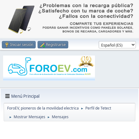
Iniciar sesión
Registrarse
Menú Principal
ForoEV, pioneros de la movilidad electrica
Perfil de Tetect
►
Mostrar Mensajes
Mensajes
►
►