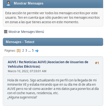
Mostrar Mensajes
Esta sección te permite ver todos los mensajes escritos por este
usuario. Ten en cuenta que sólo puedes ver los mensajes escritos
en zonas a las que tienes acceso en este momento.
Mostrar Mensajes Menú
Mensajes - Tetect
2
3
...
5
Páginas
1
AUVE
/
Re:Noticias AUVE (Asociacion de Usuarios de
#1
Vehículos Eléctricos)
Marzo 10, 2022, 07:33:01 AM
Hola de nuevo. Sigo actualizando mi perfil con la llegada de mi
inminente VE y estaba mirando que en su día me di de alta en
AUVE pero no sé como acceder a mis datos para ponerlos al día
con el coche nuevo, residencia, etc.
¿Alguna sugerencia?