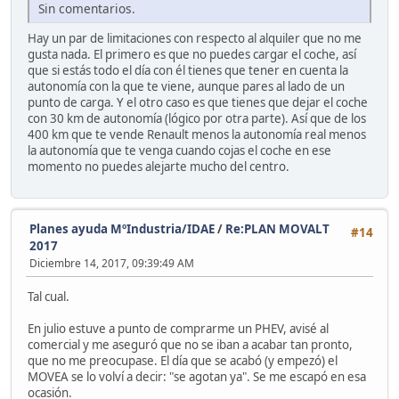
Sin comentarios.
Hay un par de limitaciones con respecto al alquiler que no me
gusta nada. El primero es que no puedes cargar el coche, así
que si estás todo el día con él tienes que tener en cuenta la
autonomía con la que te viene, aunque pares al lado de un
punto de carga. Y el otro caso es que tienes que dejar el coche
con 30 km de autonomía (lógico por otra parte). Así que de los
400 km que te vende Renault menos la autonomía real menos
la autonomía que te venga cuando cojas el coche en ese
momento no puedes alejarte mucho del centro.
Planes ayuda MºIndustria/IDAE
/
Re:PLAN MOVALT
#14
2017
Diciembre 14, 2017, 09:39:49 AM
Tal cual.
En julio estuve a punto de comprarme un PHEV, avisé al
comercial y me aseguró que no se iban a acabar tan pronto,
que no me preocupase. El día que se acabó (y empezó) el
MOVEA se lo volví a decir: "se agotan ya". Se me escapó en esa
ocasión.