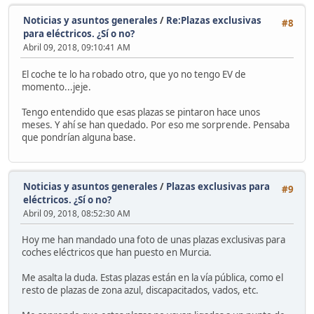
Noticias y asuntos generales
/
Re:Plazas exclusivas
#8
para eléctricos. ¿Sí o no?
Abril 09, 2018, 09:10:41 AM
El coche te lo ha robado otro, que yo no tengo EV de
momento...jeje.
Tengo entendido que esas plazas se pintaron hace unos
meses. Y ahí se han quedado. Por eso me sorprende. Pensaba
que pondrían alguna base.
Noticias y asuntos generales
/
Plazas exclusivas para
#9
eléctricos. ¿Sí o no?
Abril 09, 2018, 08:52:30 AM
Hoy me han mandado una foto de unas plazas exclusivas para
coches eléctricos que han puesto en Murcia.
Me asalta la duda. Estas plazas están en la vía pública, como el
resto de plazas de zona azul, discapacitados, vados, etc.