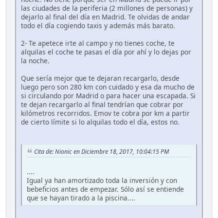
las ciudades de la periferia (2 millones de personas) y
dejarlo al final del día en Madrid. Te olvidas de andar
todo el día cogiendo taxis y además más barato.
2- Te apetece irte al campo y no tienes coche, te
alquilas el coche te pasas el día por ahí y lo dejas por
la noche.
Que sería mejor que te dejaran recargarlo, desde
luego pero son 280 km con cuidado y esa da mucho de
si circulando por Madrid o para hacer una escapada. Si
te dejan recargarlo al final tendrían que cobrar por
kilómetros recorridos. Emov te cobra por km a partir
de cierto límite si lo alquilas todo el día, estos no.
Cita de: Nionic en Diciembre 18, 2017, 10:04:15 PM
....
Igual ya han amortizado toda la inversión y con
bebeficios antes de empezar. Sólo así se entiende
que se hayan tirado a la piscina....