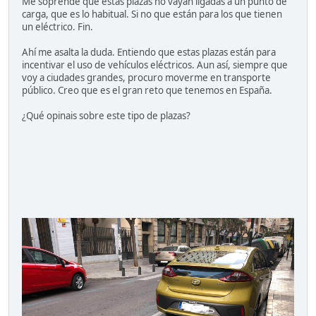
Me soprende que estas plazas no vayan ligadas a un punto de
carga, que es lo habitual. Si no que están para los que tienen
un eléctrico. Fin.
Ahí me asalta la duda. Entiendo que estas plazas están para
incentivar el uso de vehículos eléctricos. Aun así, siempre que
voy a ciudades grandes, procuro moverme en transporte
público. Creo que es el gran reto que tenemos en España.
¿Qué opinais sobre este tipo de plazas?