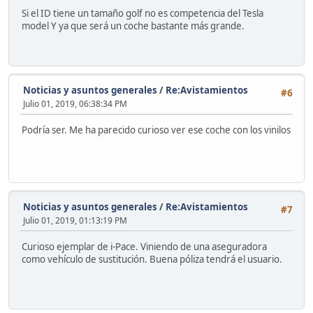
Si el ID tiene un tamaño golf no es competencia del Tesla
model Y ya que será un coche bastante más grande.
Noticias y asuntos generales
/
Re:Avistamientos
#6
Julio 01, 2019, 06:38:34 PM
Podría ser. Me ha parecido curioso ver ese coche con los vinilos
Noticias y asuntos generales
/
Re:Avistamientos
#7
Julio 01, 2019, 01:13:19 PM
Curioso ejemplar de i-Pace. Viniendo de una aseguradora
como vehículo de sustitución. Buena póliza tendrá el usuario.