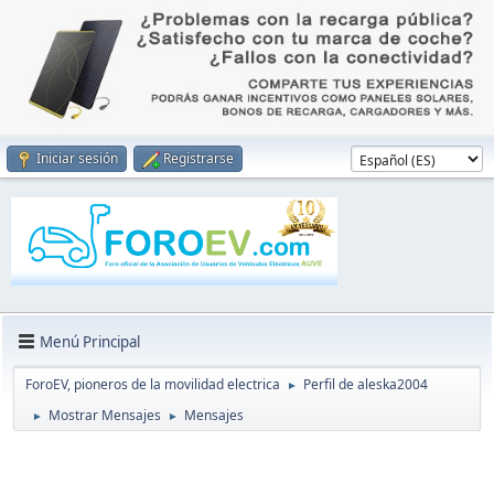
Iniciar sesión
Registrarse
Menú Principal
ForoEV, pioneros de la movilidad electrica
Perfil de aleska2004
►
Mostrar Mensajes
Mensajes
►
►