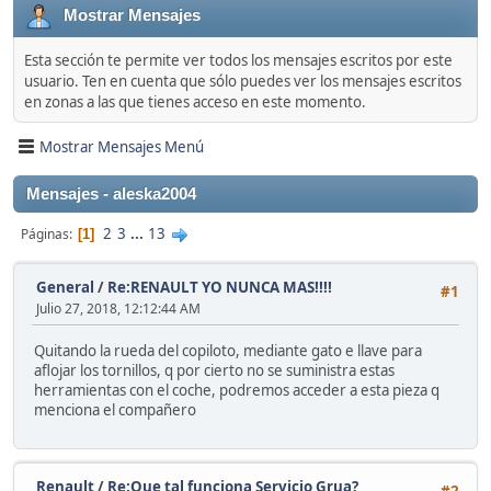
Mostrar Mensajes
Esta sección te permite ver todos los mensajes escritos por este
usuario. Ten en cuenta que sólo puedes ver los mensajes escritos
en zonas a las que tienes acceso en este momento.
Mostrar Mensajes Menú
Mensajes - aleska2004
2
3
...
13
Páginas
1
General
/
Re:RENAULT YO NUNCA MAS!!!!
#1
Julio 27, 2018, 12:12:44 AM
Quitando la rueda del copiloto, mediante gato e llave para
aflojar los tornillos, q por cierto no se suministra estas
herramientas con el coche, podremos acceder a esta pieza q
menciona el compañero
Renault
/
Re:Que tal funciona Servicio Grua?
#2