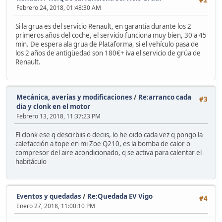
Febrero 24, 2018, 01:48:30 AM
Si la grua es del servicio Renault, en garantía durante los 2
primeros años del coche, el servicio funciona muy bien, 30 a 45
min. De espera ala grua de Plataforma, si el vehículo pasa de
los 2 años de antigüedad son 180€+ iva el servicio de grúa de
Renault.
Mecánica, averías y modificaciones
/
Re:arranco cada
#3
dia y clonk en el motor
Febrero 13, 2018, 11:37:23 PM
El clonk ese q descirbiis o deciis, lo he oido cada vez q pongo la
calefacción a tope en mi Zoe Q210, es la bomba de calor o
compresor del aire acondicionado, q se activa para calentar el
habitáculo
Eventos y quedadas
/
Re:Quedada EV Vigo
#4
Enero 27, 2018, 11:00:10 PM