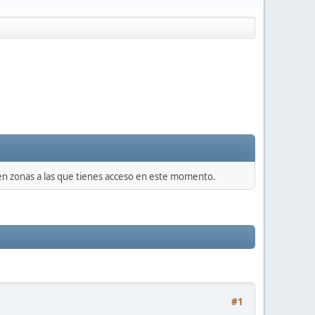
 en zonas a las que tienes acceso en este momento.
#1