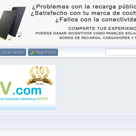
Iniciar sesión
Registrarse