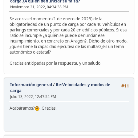
carga ¿A quien denunciar su falta?
Noviembre 21, 2022, 04:34:38 PM
Se acerca el momento (1 de enero de 2023) de la
obligatoriedad de un punto de carga por cada 40 vehículos en
parkings comerciales y por cada 20 en edificios públicos. Si esa
ratio se incumple ¿a quién se puede denunciar ese
incumplimiento, en concreto en Aragón?. Dicho de otro modo,
¿quien tiene la capacidad ejecutiva de las multas?¿Es un tema
autonómico o estatal?
Gracias anticipadas por la respuesta, y un saludo.
Información general
/
Re:Velocidades y modos de
#11
carga
Julio 13, 2022, 12:47:54 PM
Acabáramos?
. Gracias.