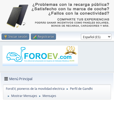
Iniciar sesión
Registrarse
Menú Principal
ForoEV, pioneros de la movilidad electrica
Perfil de Gandhi
►
Mostrar Mensajes
Mensajes
►
►