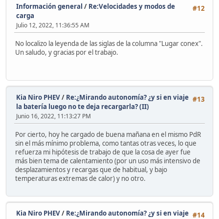
Información general
/
Re:Velocidades y modos de
#12
carga
Julio 12, 2022, 11:36:55 AM
No localizo la leyenda de las siglas de la columna "Lugar conex".
Un saludo, y gracias por el trabajo.
Kia Niro PHEV
/
Re:¿Mirando autonomía? ¿y si en viaje
#13
la batería luego no te deja recargarla? (II)
Junio 16, 2022, 11:13:27 PM
Por cierto, hoy he cargado de buena mañana en el mismo PdR
sin el más mínimo problema, como tantas otras veces, lo que
refuerza mi hipótesis de trabajo de que la cosa de ayer fue
más bien tema de calentamiento (por un uso más intensivo de
desplazamientos y recargas que de habitual, y bajo
temperaturas extremas de calor) y no otro.
Kia Niro PHEV
/
Re:¿Mirando autonomía? ¿y si en viaje
#14