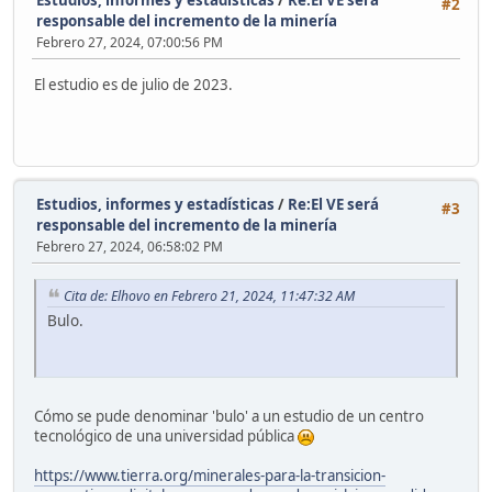
Estudios, informes y estadísticas
/
Re:El VE será
#2
responsable del incremento de la minería
Febrero 27, 2024, 07:00:56 PM
El estudio es de julio de 2023.
Estudios, informes y estadísticas
/
Re:El VE será
#3
responsable del incremento de la minería
Febrero 27, 2024, 06:58:02 PM
Cita de: Elhovo en Febrero 21, 2024, 11:47:32 AM
Bulo.
Cómo se pude denominar 'bulo' a un estudio de un centro
tecnológico de una universidad pública
https://www.tierra.org/minerales-para-la-transicion-