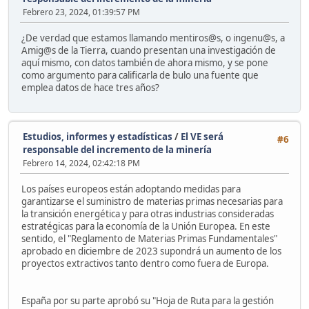
Febrero 23, 2024, 01:39:57 PM
¿De verdad que estamos llamando mentiros@s, o ingenu@s, a
Amig@s de la Tierra, cuando presentan una investigación de
aquí mismo, con datos también de ahora mismo, y se pone
como argumento para calificarla de bulo una fuente que
emplea datos de hace tres años?
Estudios, informes y estadísticas
/
El VE será
#6
responsable del incremento de la minería
Febrero 14, 2024, 02:42:18 PM
Los países europeos están adoptando medidas para
garantizarse el suministro de materias primas necesarias para
la transición energética y para otras industrias consideradas
estratégicas para la economía de la Unión Europea. En este
sentido, el "Reglamento de Materias Primas Fundamentales"
aprobado en diciembre de 2023 supondrá un aumento de los
proyectos extractivos tanto dentro como fuera de Europa.
España por su parte aprobó su "Hoja de Ruta para la gestión