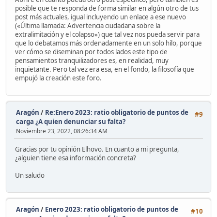
posible que te responda de forma similar en algún otro de tus
post más actuales, igual incluyendo un enlace a ese nuevo
(«Última llamada: Advertencia ciudadana sobre la
extralimitación y el colapso») que tal vez nos pueda servir para
que lo debatamos más ordenadamente en un solo hilo, porque
ver cómo se diseminan por todos lados este tipo de
pensamientos tranquilizadores es, en realidad, muy
inquietante. Pero tal vez era esa, en el fondo, la filosofía que
empujó la creación este foro.
Aragón
/
Re:Enero 2023: ratio obligatorio de puntos de
#9
carga ¿A quien denunciar su falta?
Noviembre 23, 2022, 08:26:34 AM
Gracias por tu opinión Elhovo. En cuanto a mi pregunta,
¿alguien tiene esa información concreta?
Un saludo
Aragón
/
Enero 2023: ratio obligatorio de puntos de
#10