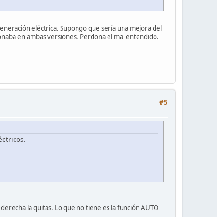
generación eléctrica. Supongo que sería una mejora del
cionaba en ambas versiones. Perdona el mal entendido.
#5
éctricos.
a derecha la quitas. Lo que no tiene es la función AUTO