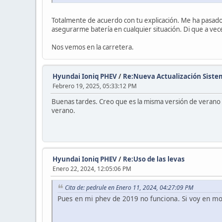
Totalmente de acuerdo con tu explicación. Me ha pasad
asegurarme batería en cualquier situación. Di que a vec
Nos vemos en la carretera.
Hyundai Ioniq PHEV
/
Re:Nueva Actualización Sist
Febrero 19, 2025, 05:33:12 PM
Buenas tardes. Creo que es la misma versión de verano d
verano.
Hyundai Ioniq PHEV
/
Re:Uso de las levas
Enero 22, 2024, 12:05:06 PM
Cita de: pedrule en Enero 11, 2024, 04:27:09 PM
Pues en mi phev de 2019 no funciona. Si voy en mod