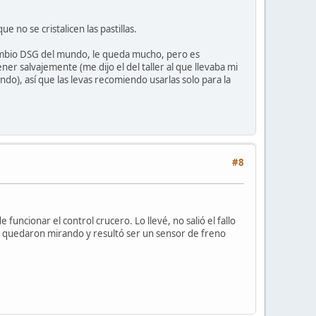
no se cristalicen las pastillas.
cambio DSG del mundo, le queda mucho, pero es
er salvajemente (me dijo el del taller al que llevaba mi
o), así que las levas recomiendo usarlas solo para la
#8
uncionar el control crucero. Lo llevé, no salió el fallo
lo quedaron mirando y resultó ser un sensor de freno