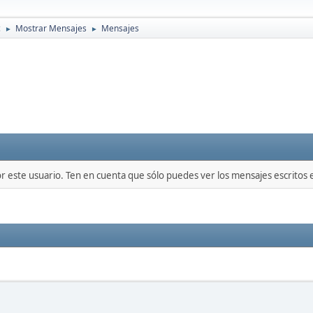
c
Mostrar Mensajes
Mensajes
►
►
or este usuario. Ten en cuenta que sólo puedes ver los mensajes escritos