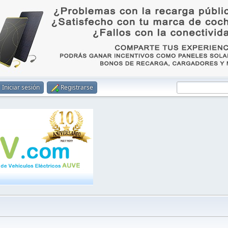
Iniciar sesión
Registrarse