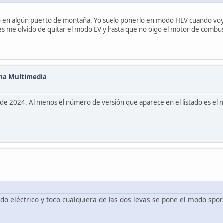
o en algún puerto de montaña. Yo suelo ponerlo en modo HEV cuando voy 
es me olvido de quitar el modo EV y hasta que no oigo el motor de combu
ema Multimedia
e 2024. Al menos el número de versión que aparece en el listado es el m
o eléctrico y toco cualquiera de las dos levas se pone el modo spor