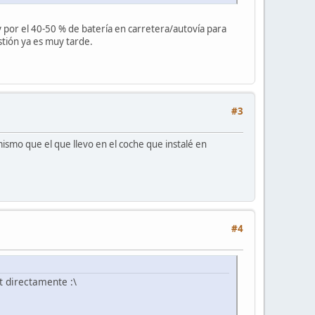
por el 40-50 % de batería en carretera/autovía para
stión ya es muy tarde.
#3
ismo que el que llevo en el coche que instalé en
#4
t directamente :\