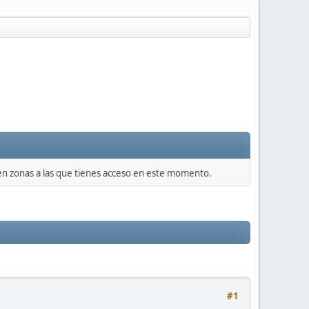
 en zonas a las que tienes acceso en este momento.
#1