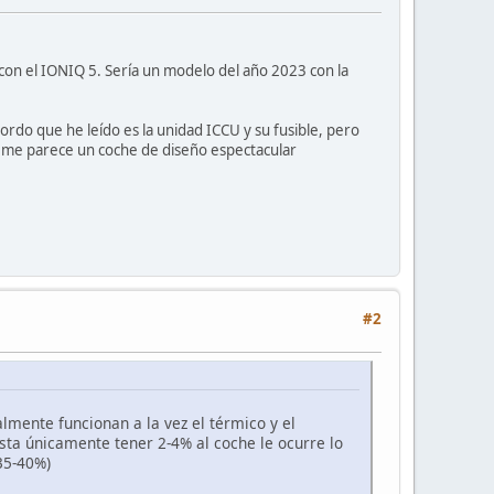
on el IONIQ 5. Sería un modelo del año 2023 con la
do que he leído es la unidad ICCU y su fusible, pero
, me parece un coche de diseño espectacular
#2
lmente funcionan a la vez el térmico y el
asta únicamente tener 2-4% al coche le ocurre lo
35-40%)