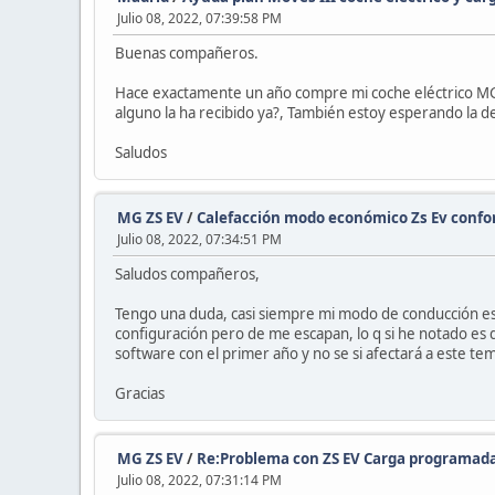
Julio 08, 2022, 07:39:58 PM
Buenas compañeros.
Hace exactamente un año compre mi coche eléctrico MG E
alguno la ha recibido ya?, También estoy esperando la 
Saludos
MG ZS EV
/
Calefacción modo económico Zs Ev confo
Julio 08, 2022, 07:34:51 PM
Saludos compañeros,
Tengo una duda, casi siempre mi modo de conducción es 
configuración pero de me escapan, lo q si he notado es q
software con el primer año y no se si afectará a este tem
Gracias
MG ZS EV
/
Re:Problema con ZS EV Carga programad
Julio 08, 2022, 07:31:14 PM