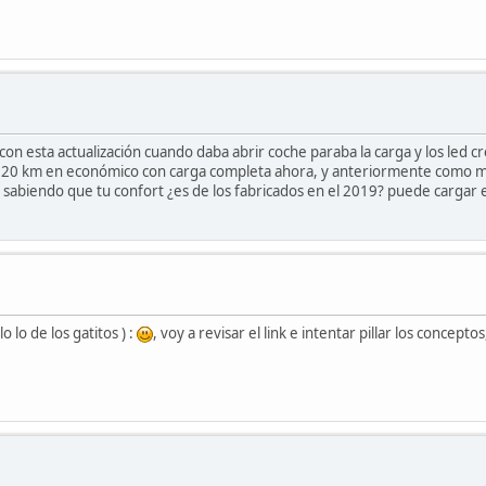
con esta actualización cuando daba abrir coche paraba la carga y los led c
 320 km en económico con carga completa ahora, y anteriormente como 
 sabiendo que tu confort ¿es de los fabricados en el 2019? puede cargar 
 lo de los gatitos ) :
, voy a revisar el link e intentar pillar los concepto