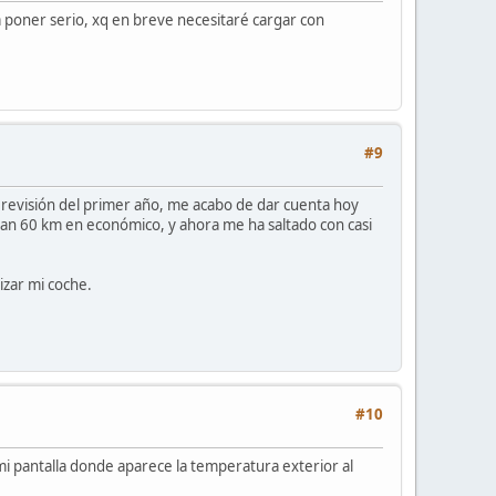
 poner serio, xq en breve necesitaré cargar con
#9
 revisión del primer año, me acabo de dar cuenta hoy
an 60 km en económico, y ahora me ha saltado con casi
izar mi coche.
#10
i pantalla donde aparece la temperatura exterior al