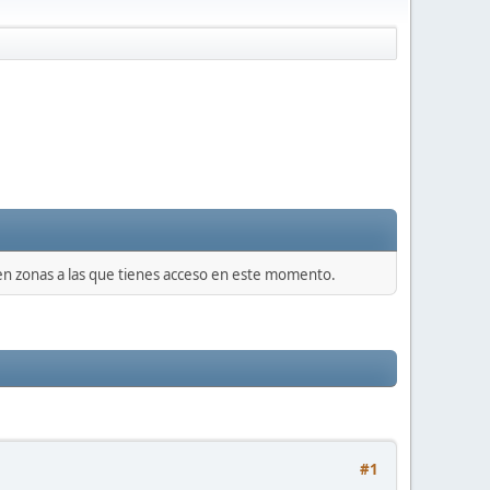
 en zonas a las que tienes acceso en este momento.
#1