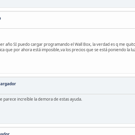
a
imer año SI puedo cargar programando el Wall Box, la verdad es q me quit
ca que por ahora está imposible,va los precios que se está poniendo la lu
cargador
me parece increíble la demora de estas ayuda.
gador