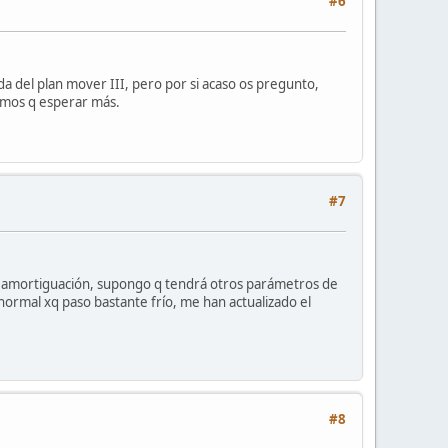
#6
 del plan mover III, pero por si acaso os pregunto,
emos q esperar más.
#7
la amortiguación, supongo q tendrá otros parámetros de
 normal xq paso bastante frío, me han actualizado el
#8