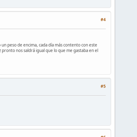
#4
o un peso de encima, cada día más contento con este
z pronto nos saldrá igual que lo que me gastaba en el
#5