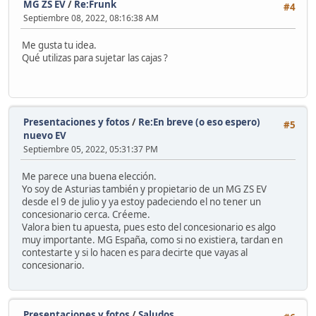
MG ZS EV
/
Re:Frunk
#4
Septiembre 08, 2022, 08:16:38 AM
Me gusta tu idea.
Qué utilizas para sujetar las cajas ?
Presentaciones y fotos
/
Re:En breve (o eso espero)
#5
nuevo EV
Septiembre 05, 2022, 05:31:37 PM
Me parece una buena elección.
Yo soy de Asturias también y propietario de un MG ZS EV
desde el 9 de julio y ya estoy padeciendo el no tener un
concesionario cerca. Créeme.
Valora bien tu apuesta, pues esto del concesionario es algo
muy importante. MG España, como si no existiera, tardan en
contestarte y si lo hacen es para decirte que vayas al
concesionario.
Presentaciones y fotos
/
Saludos