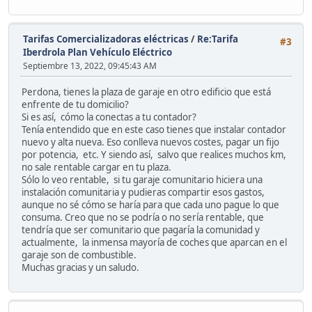
Tarifas Comercializadoras eléctricas
/
Re:Tarifa
#3
Iberdrola Plan Vehículo Eléctrico
Septiembre 13, 2022, 09:45:43 AM
Perdona, tienes la plaza de garaje en otro edificio que está
enfrente de tu domicilio?
Si es así, cómo la conectas a tu contador?
Tenía entendido que en este caso tienes que instalar contador
nuevo y alta nueva. Eso conlleva nuevos costes, pagar un fijo
por potencia, etc. Y siendo así, salvo que realices muchos km,
no sale rentable cargar en tu plaza.
Sólo lo veo rentable, si tu garaje comunitario hiciera una
instalación comunitaria y pudieras compartir esos gastos,
aunque no sé cómo se haría para que cada uno pague lo que
consuma. Creo que no se podría o no sería rentable, que
tendría que ser comunitario que pagaría la comunidad y
actualmente, la inmensa mayoría de coches que aparcan en el
garaje son de combustible.
Muchas gracias y un saludo.