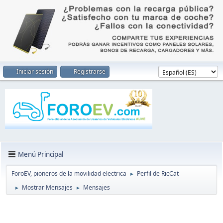
Iniciar sesión
Registrarse
Menú Principal
ForoEV, pioneros de la movilidad electrica
Perfil de RicCat
►
Mostrar Mensajes
Mensajes
►
►