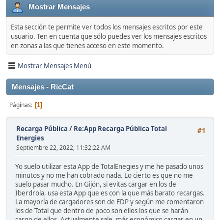
Mostrar Mensajes
Esta sección te permite ver todos los mensajes escritos por este
usuario. Ten en cuenta que sólo puedes ver los mensajes escritos
en zonas a las que tienes acceso en este momento.
Mostrar Mensajes Menú
Mensajes - RicCat
Páginas
1
Recarga Pública
/
Re:App Recarga Pública Total
#1
Energies
Septiembre 22, 2022, 11:32:22 AM
Yo suelo utilizar esta App de TotalEnegies y me he pasado unos
minutos y no me han cobrado nada. Lo cierto es que no me
suelo pasar mucho. En Gijón, si evitas cargar en los de
Iberdrola, usa esta App que es con la que más barato recargas.
La mayoría de cargadores son de EDP y según me comentaron
los de Total que dentro de poco son ellos los que se harán
cargo de ellos. Actualmente sale, más económico cargar en un