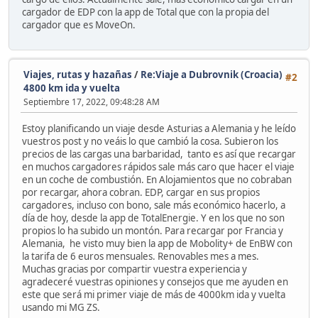
cargador de EDP con la app de Total que con la propia del
cargador que es MoveOn.
Viajes, rutas y hazañas
/
Re:Viaje a Dubrovnik (Croacia)
#2
4800 km ida y vuelta
Septiembre 17, 2022, 09:48:28 AM
Estoy planificando un viaje desde Asturias a Alemania y he leído
vuestros post y no veáis lo que cambió la cosa. Subieron los
precios de las cargas una barbaridad, tanto es así que recargar
en muchos cargadores rápidos sale más caro que hacer el viaje
en un coche de combustión. En Alojamientos que no cobraban
por recargar, ahora cobran. EDP, cargar en sus propios
cargadores, incluso con bono, sale más económico hacerlo, a
día de hoy, desde la app de TotalEnergie. Y en los que no son
propios lo ha subido un montón. Para recargar por Francia y
Alemania, he visto muy bien la app de Mobolity+ de EnBW con
la tarifa de 6 euros mensuales. Renovables mes a mes.
Muchas gracias por compartir vuestra experiencia y
agradeceré vuestras opiniones y consejos que me ayuden en
este que será mi primer viaje de más de 4000km ida y vuelta
usando mi MG ZS.